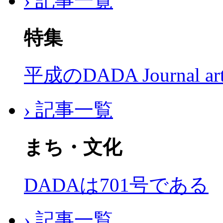
› 記事一覧
特集
平成のDADA Journal a
› 記事一覧
まち・文化
DADAは701号である
› 記事一覧