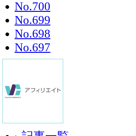
No.700
No.699
No.698
No.697