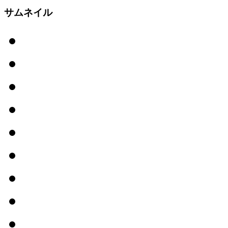
サムネイル