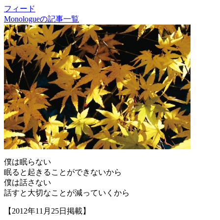
フィード
Monologueの記事一覧
僕は眠らない
眠ると起きることができないから
僕は話さない
話すと大切なことが減っていくから
【2012年11月25日掲載】