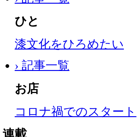
ひと
漆文化をひろめたい
› 記事一覧
お店
コロナ禍でのスタート
連載