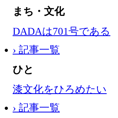
まち・文化
DADAは701号である
› 記事一覧
ひと
漆文化をひろめたい
› 記事一覧