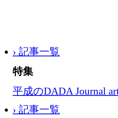
› 記事一覧
特集
平成のDADA Journal a
› 記事一覧