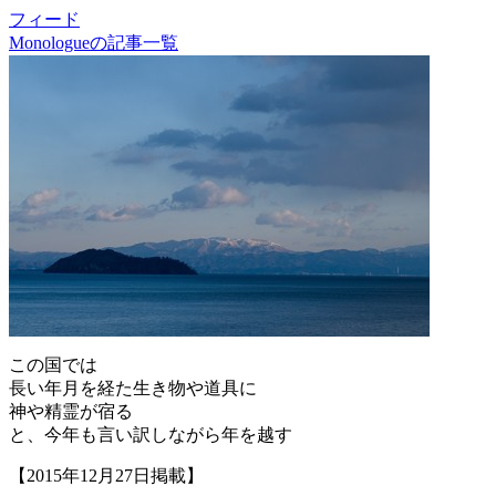
フィード
Monologueの記事一覧
この国では
長い年月を経た生き物や道具に
神や精霊が宿る
と、今年も言い訳しながら年を越す
【2015年12月27日掲載】