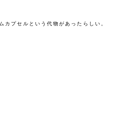
イムカプセルという代物があったらしい。