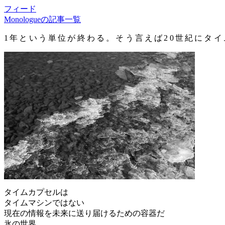
フィード
Monologueの記事一覧
1年という単位が終わる。そう言えば20世紀にタ
タイムカプセルは
タイムマシンではない
現在の情報を未来に送り届けるための容器だ
氷の世界