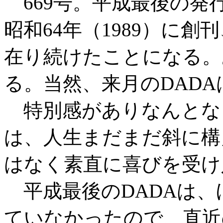
669号。平成最後の発
昭和64年（1989）に
在り続けたことになる。
る。当然、来月のDAD
特別感がありなんとな
は、人生まだまだ斜に構
はなく素直に喜びを受け
平成最後のDADAは、
ていなかったので、直近