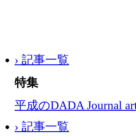
› 記事一覧
特集
平成のDADA Journal a
› 記事一覧