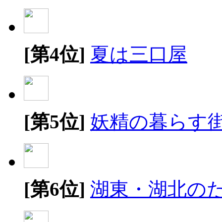
[第4位]
夏は三口屋
[第5位]
妖精の暮らす
[第6位]
湖東・湖北の