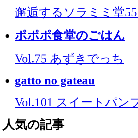
邂逅するソラミミ堂5
ポポポ食堂のごはん
Vol.75 あずきでっち
gatto no gateau
Vol.101 スイートパ
人気の記事