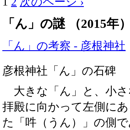
1
2
次のページ ›
「ん」の謎 （2015年
「ん」の考察 - 彦根神社
彦根神社「ん」の石碑
大きな「ん」と、小さ
拝殿に向かって左側にあ
た「吽（うん）」の側で