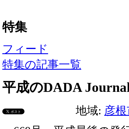
特集
フィード
特集の記事一覧
平成のDADA Journal
地域:
彦根