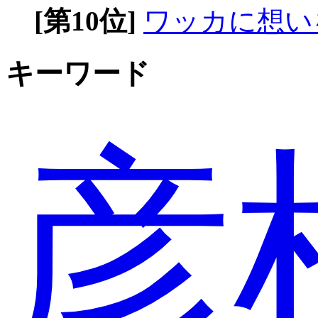
[第10位]
ワッカに想い
キーワード
彦