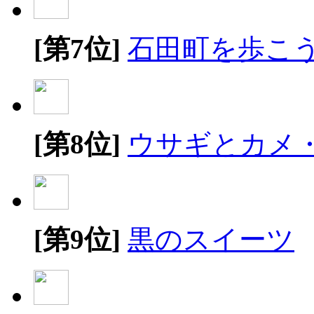
[第7位]
石田町を歩こ
[第8位]
ウサギとカメ
[第9位]
黒のスイーツ