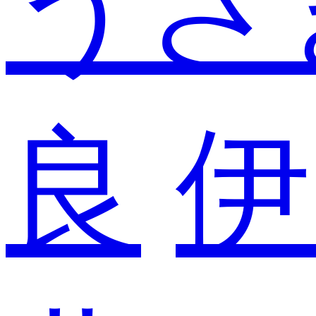
うさ
良
伊