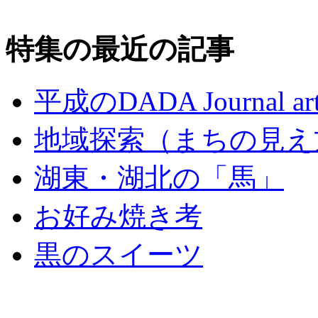
特集の最近の記事
平成のDADA Journal a
地域探索（まちの見え方
湖東・湖北の「馬」
お好み焼き考
黒のスイーツ