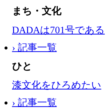
まち・文化
DADAは701号である
› 記事一覧
ひと
漆文化をひろめたい
› 記事一覧