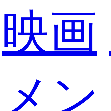
映画
メン