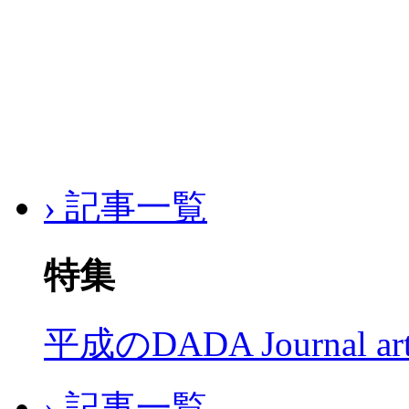
› 記事一覧
特集
平成のDADA Journal a
› 記事一覧