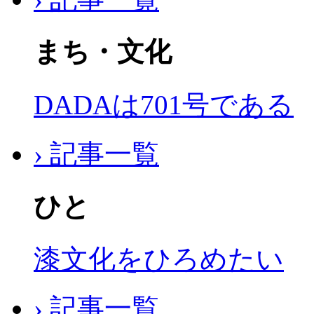
まち・文化
DADAは701号である
› 記事一覧
ひと
漆文化をひろめたい
› 記事一覧