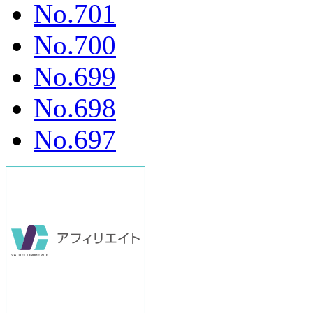
No.701
No.700
No.699
No.698
No.697