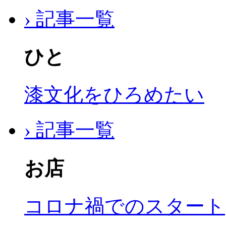
› 記事一覧
ひと
漆文化をひろめたい
› 記事一覧
お店
コロナ禍でのスタート