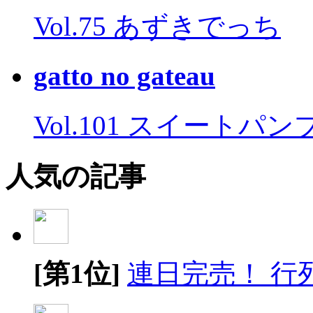
Vol.75 あずきでっち
gatto no gateau
Vol.101 スイートパ
人気の記事
[第1位]
連日完売！ 行