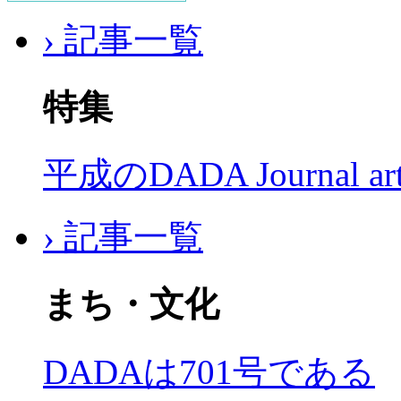
› 記事一覧
特集
平成のDADA Journal a
› 記事一覧
まち・文化
DADAは701号である