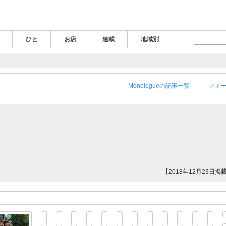
ひと
お店
連載
地域別
 [ダダ・ジャーナル]
Monologueの記事一覧
フィ
【2018年12月23日掲