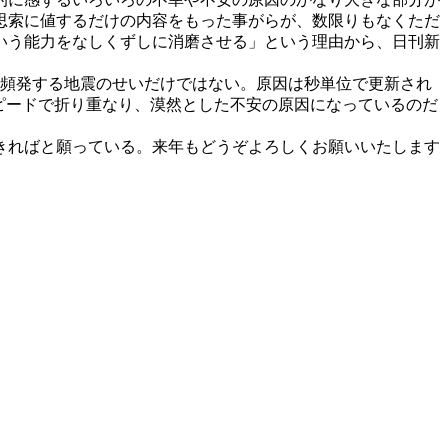
思索に値するだけの内容をもった事がらが、数限りもなくただ
いう能力をなしくずしに消磨させる」という理由から、日刊新
頻発する地震のせいだけではない。原因は秒単位で更新され
ピードで折り重なり、漠然とした不安の原因になっているのだ
きればと願っている。来年もどうぞよろしくお願いいたします