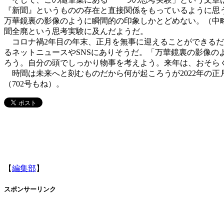
『新聞』というものの存在と直接関係をもっているように思
万華鏡裏の影像のように瞬間的の印象しかとどめない。（中
聞全廃という思考実験に及んだようだ。
コロナ禍2年目の年末、正月を無事に迎えることができるだ
るネットニュースやSNSにありそうだ。「万華鏡裏の影像
ろう。自分の頭でしっかり物事を考えよう。来年は、おそら
時間は未来へと刻むものだから何が起ころうが2022年の
（702号もね）。
【
編集部
】
スポンサーリンク