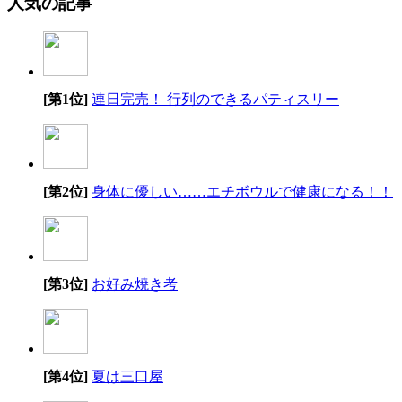
人気の記事
[第1位]
連日完売！ 行列のできるパティスリー
[第2位]
身体に優しい……エチボウルで健康になる！！
[第3位]
お好み焼き考
[第4位]
夏は三口屋