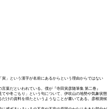
「寅」という漢字が名前にあるからという理由からではない
言葉だといわれている。僕が『寺田寅彦随筆集 第二巻』
見てや冬ごもり」という句について、伊吹山の地勢や気象状態
るだけの資料を得たというようなことが書いてある。彦根測候
的に感ずるいろいろの不幸や不安の原因のかなり大きな部分が