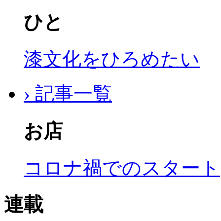
ひと
漆文化をひろめたい
› 記事一覧
お店
コロナ禍でのスタート
連載