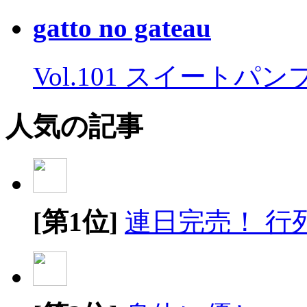
gatto no gateau
Vol.101 スイートパ
人気の記事
[第1位]
連日完売！ 行