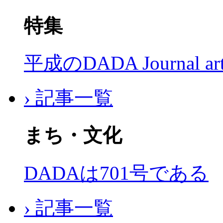
特集
平成のDADA Journal a
› 記事一覧
まち・文化
DADAは701号である
› 記事一覧