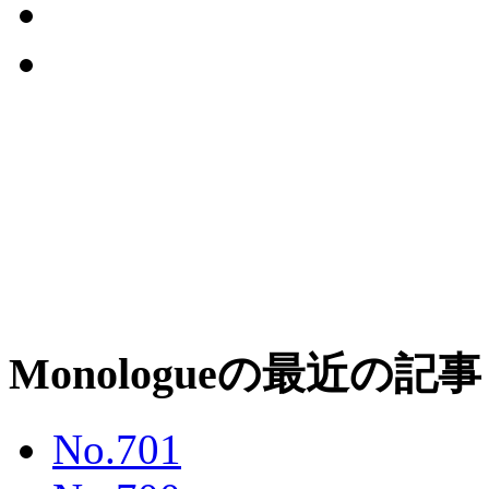
Monologueの最近の記事
No.701