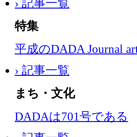
› 記事一覧
特集
平成のDADA Journal a
› 記事一覧
まち・文化
DADAは701号である