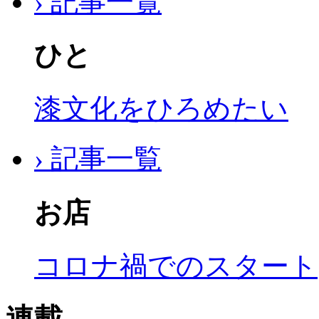
› 記事一覧
ひと
漆文化をひろめたい
› 記事一覧
お店
コロナ禍でのスタート
連載