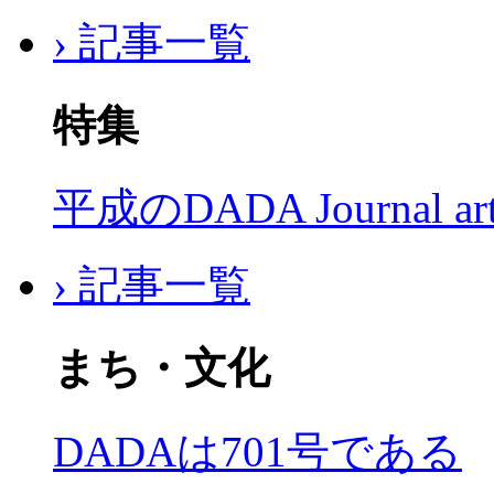
› 記事一覧
特集
平成のDADA Journal a
› 記事一覧
まち・文化
DADAは701号である