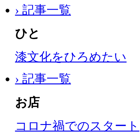
› 記事一覧
ひと
漆文化をひろめたい
› 記事一覧
お店
コロナ禍でのスタート