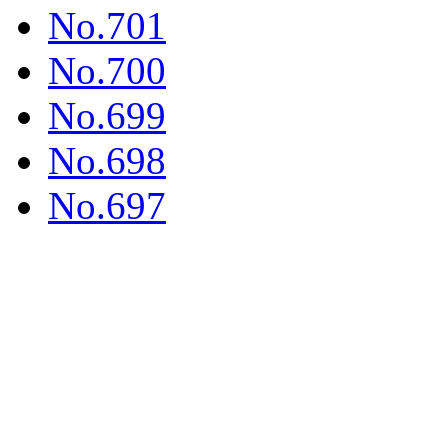
No.701
No.700
No.699
No.698
No.697