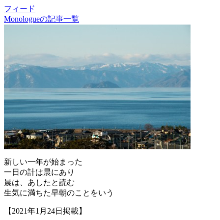
フィード
Monologueの記事一覧
新しい一年が始まった
一日の計は晨にあり
晨は、あしたと読む
生気に満ちた早朝のことをいう
【2021年1月24日掲載】