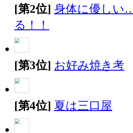
[第2位]
身体に優しい
る！！
[第3位]
お好み焼き考
[第4位]
夏は三口屋