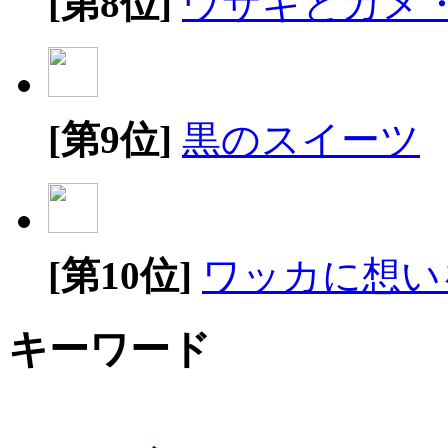
[第8位]
ウサギとカメ
[第9位]
黒のスイーツ
[第10位]
ワッカに想い
キーワード