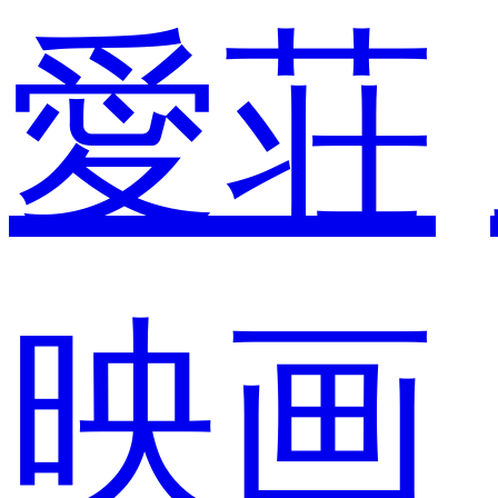
愛荘
映画