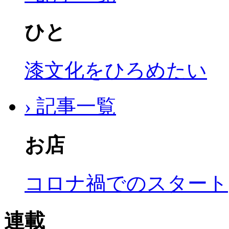
ひと
漆文化をひろめたい
› 記事一覧
お店
コロナ禍でのスタート
連載