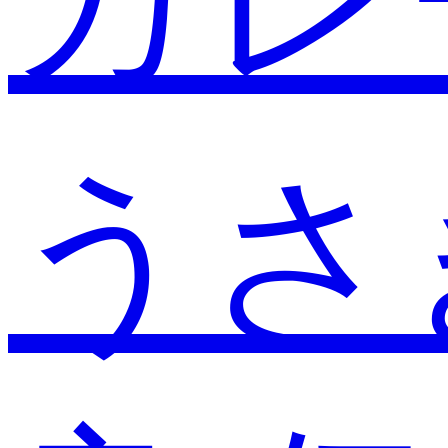
カレ
うさ