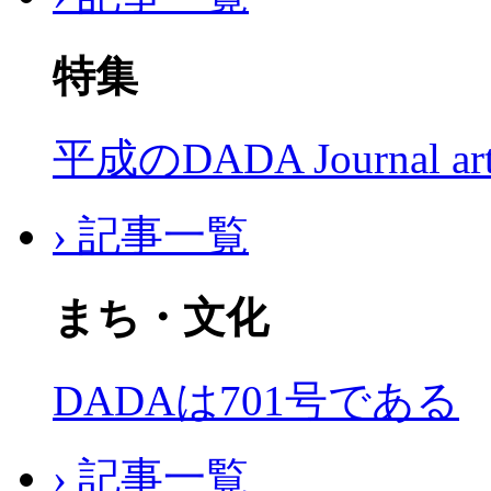
特集
平成のDADA Journal a
› 記事一覧
まち・文化
DADAは701号である
› 記事一覧