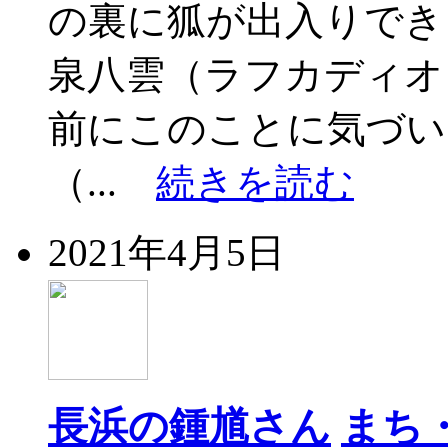
の裏に狐が出入りで
泉八雲（ラフカディオ
前にこのことに気づい
（...
続きを読む
2021年4月5日
長浜の鍾馗さん
まち