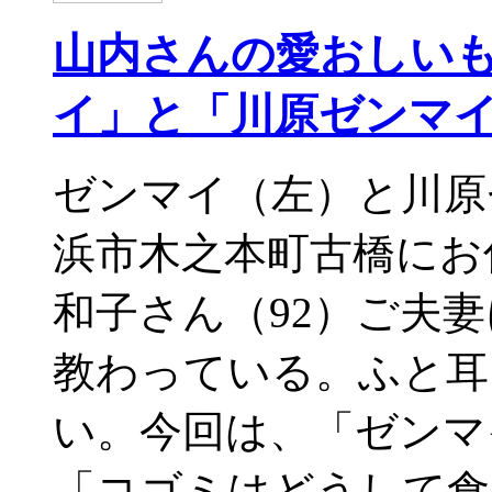
山内さんの愛おしい
イ」と「川原ゼンマ
ゼンマイ（左）と川
浜市木之本町古橋にお
和子さん（92）ご夫
教わっている。ふと耳
い。今回は、「ゼン
「コゴミはどうして食