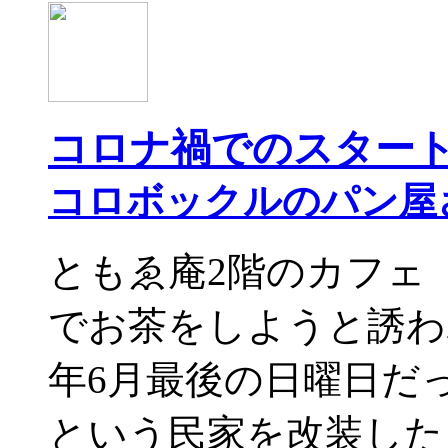
コロナ禍でのスター
コロボックルのパン屋
ともゑ庵2階のカフェ
でお茶をしようと誘わ
年6月最後の日曜日だ
という民家を改装した