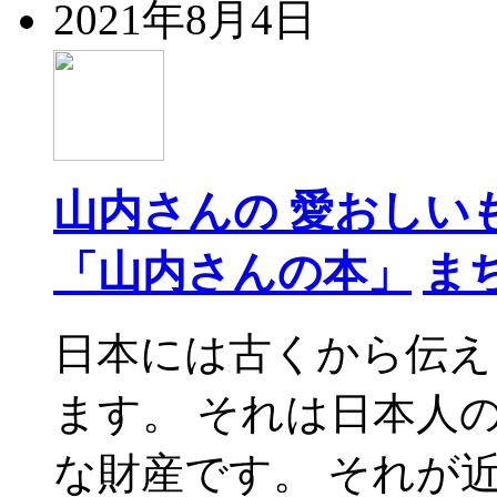
2021年8月4日
山内さんの 愛おしい
「山内さんの本」
ま
日本には古くから伝え
ます。 それは日本人
な財産です。 それが