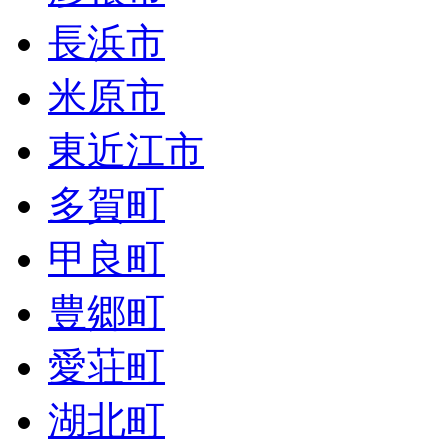
長浜市
米原市
東近江市
多賀町
甲良町
豊郷町
愛荘町
湖北町