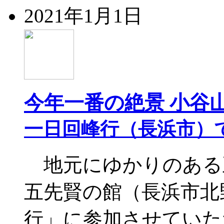
2021年1月1日
今年一番の絶景 小谷
一日回峰行（長浜市）
地元にゆかりのある
五先賢の館（長浜市北
行」に参加させていた