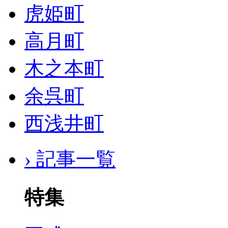
虎姫町
高月町
木之本町
余呉町
西浅井町
› 記事一覧
特集