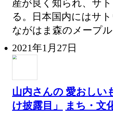
産が良く知られ、サト
る。日本国内にはサト
ながはま森のメープル
2021年1月27日
山内さんの 愛おしい
け披露目」
まち・文