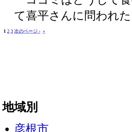
て喜平さんに問われた
1
2
3
次のページ ›
»
地域別
彦根市