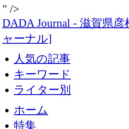
" />
DADA Journal - 
ャーナル]
人気の記事
キーワード
ライター別
ホーム
特集