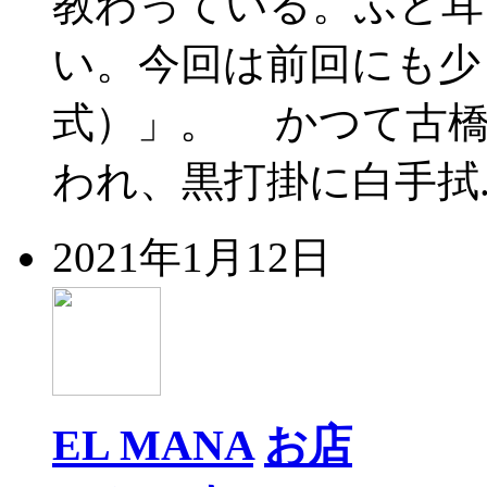
教わっている。ふと耳
い。今回は前回にも少
式）」。 かつて古橋
われ、黒打掛に白手拭.
2021年1月12日
EL MANA
お店