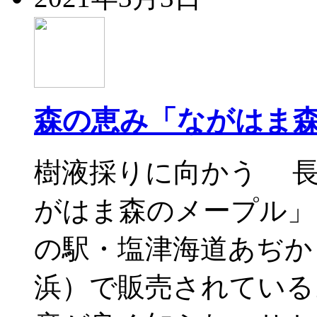
森の恵み「ながはま
樹液採りに向かう 長
がはま森のメープル」（2
の駅・塩津海道あぢか
浜）で販売されている