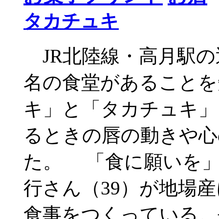
タカチュキ
JR北陸線・高月駅の
名の食堂があることを
キ」と「タカチュキ」
るときの唇の動きや心
た。 「食に願いを」を
行さん（39）が地場
食事をつくっている。