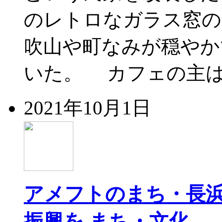
のレトロなガラス窓の
吹山や町なみが穏やか
いた。 カフェの主は
2021年10月1日
アメフトのまち・長
振興を
まち・文化