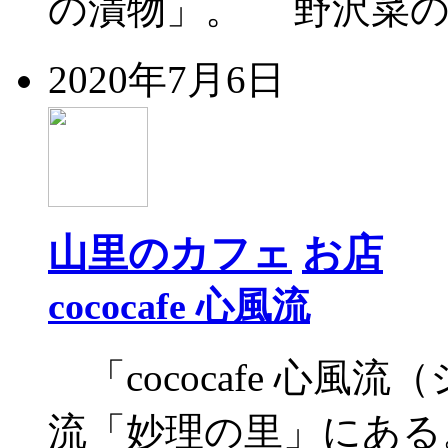
の漬物」。 野沢菜の
2020年7月6日
山里のカフェ
お店
cococafe 心風流
「cococafe 心風
流「妙理の里」にある