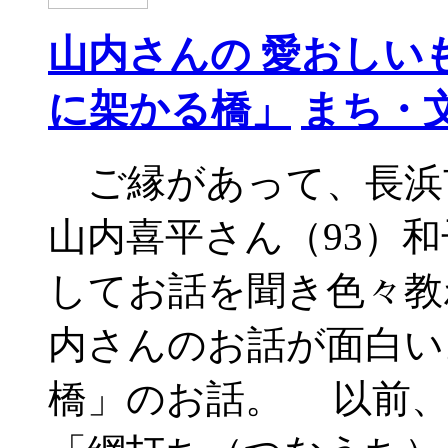
山内さんの 愛おしい
に架かる橋」
まち・
ご縁があって、長浜
山内喜平さん（93）和
してお話を聞き色々教
内さんのお話が面白い
橋」のお話。 以前、