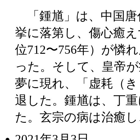
「鍾馗」は、中国唐
挙に落第し、傷心癒え
位712〜756年）が
った。そして、皇帝が
夢に現れ、「虚耗（き
退した。鍾馗は、丁重
た。玄宗の病は治癒し
2021年3月3日