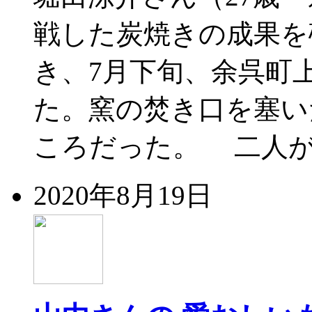
戦した炭焼きの成果を
き、7月下旬、余呉町
た。窯の焚き口を塞い
ころだった。 二人が
2020年8月19日