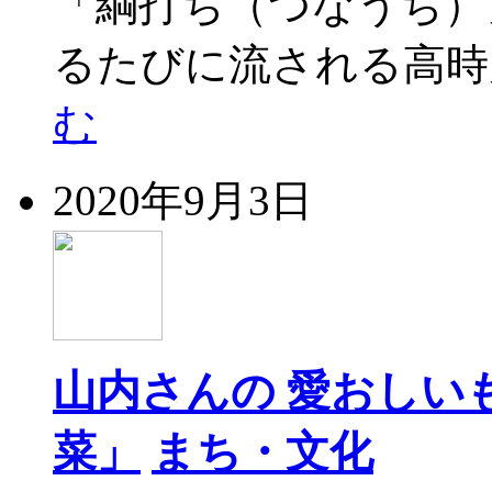
「綱打ち（つなうち）
るたびに流される高時
む
2020年9月3日
山内さんの 愛おしい
菜」
まち・文化