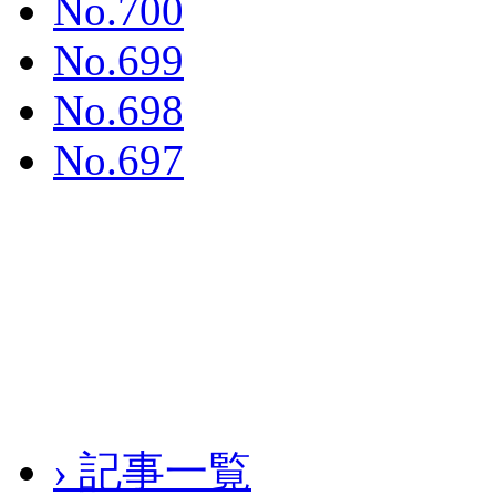
No.700
No.699
No.698
No.697
› 記事一覧