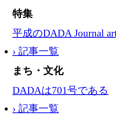
特集
平成のDADA Journal a
› 記事一覧
まち・文化
DADAは701号である
› 記事一覧