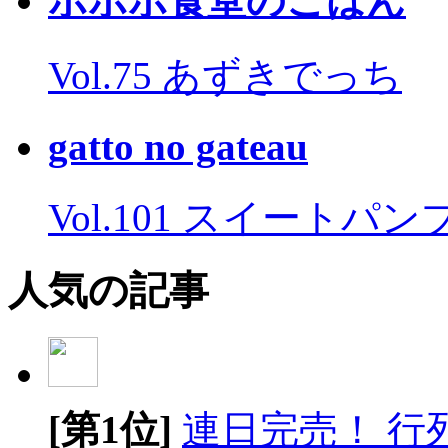
ポポポ食堂のごはん
Vol.75 あずきでっち
gatto no gateau
Vol.101 スイートパ
人気の記事
[第1位]
連日完売！ 行