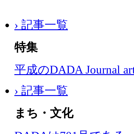
› 記事一覧
特集
平成のDADA Journal a
› 記事一覧
まち・文化