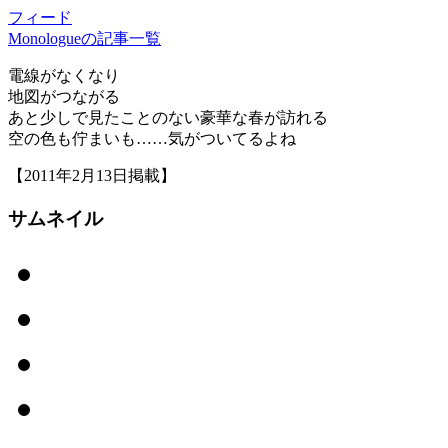
フィード
Monologueの記事一覧
電線がなくなり
地図がつながる
あと少しで見たことのない豪華な春が訪れる
空の色も佇まいも……気がついてるよね
【2011年2月13日掲載】
サムネイル