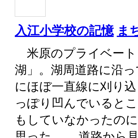
入江小学校の記憶
ま
米原のプライベート
湖」。湖周道路に沿っ
にほぼ一直線に刈り込
っぽり凹んでいるとこ
もしていなかったのに
思った。 道路から