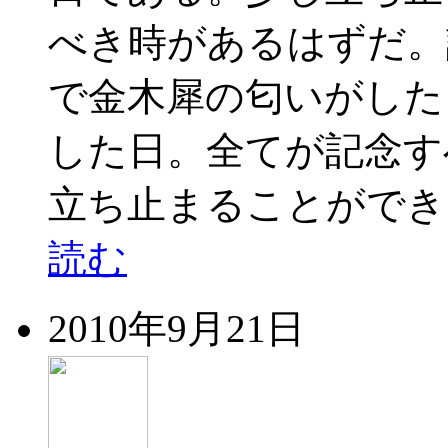
べき時があるはずだ。
で金木犀の匂いがした
した日。全てが記念す
立ち止まることができ
読む
2010年9月21日