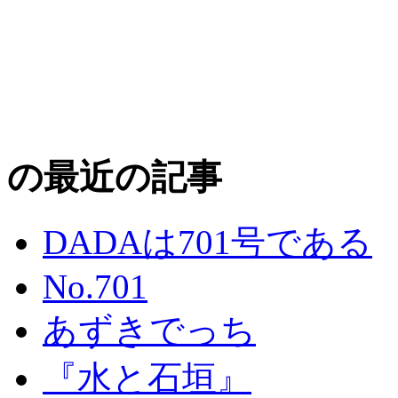
の最近の記事
DADAは701号である
No.701
あずきでっち
『水と石垣』