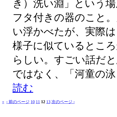
き）洗い淵」という場
フタ付きの器のこと。
い浮かべたが、実際は
様子に似ているところ
らしい。すごい話だと
ではなく、「河童の泳
読む
«
‹ 前のページ
10
11
12
13
次のページ ›