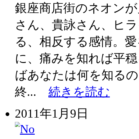
銀座商店街のネオンが
さん、貴詠さん、ヒ
る、相反する感情。愛
に、痛みを知れば平穏
ばあなたは何を知るの
終...
続きを読む
2011年1月9日