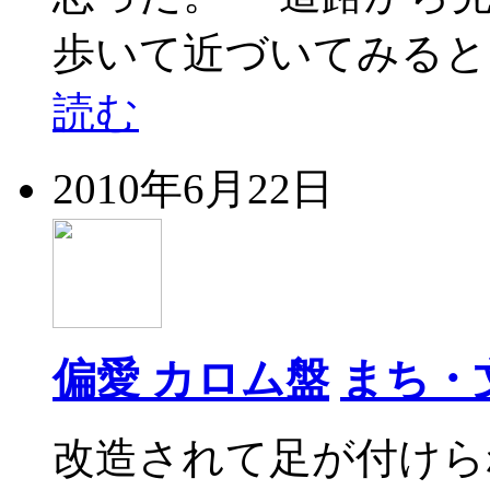
歩いて近づいてみると
読む
2010年6月22日
偏愛 カロム盤
まち・
改造されて足が付けら