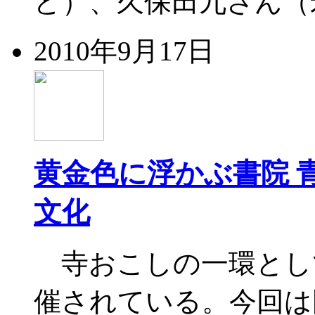
ど）、久保田九さん（米
2010年9月17日
黄金色に浮かぶ書院 
文化
寺おこしの一環とし
催されている。今回は