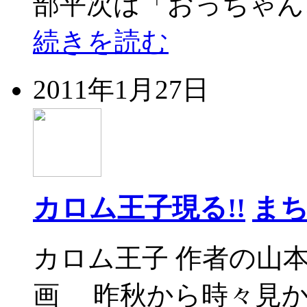
部平次は「おっちゃん
続きを読む
2011年1月27日
カロム王子現る!!
ま
カロム王子 作者の山
画 昨秋から時々見