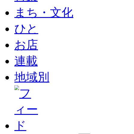
まち・文化
ひと
お店
連載
地域別