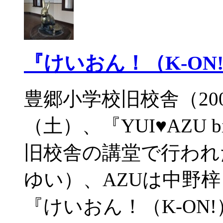
『けいおん！（K-ON
豊郷小学校旧校舎（200
（土）、『YUI♥AZU bi
旧校舎の講堂で行われ
ゆい）、AZUは中野
『けいおん！（K-ON