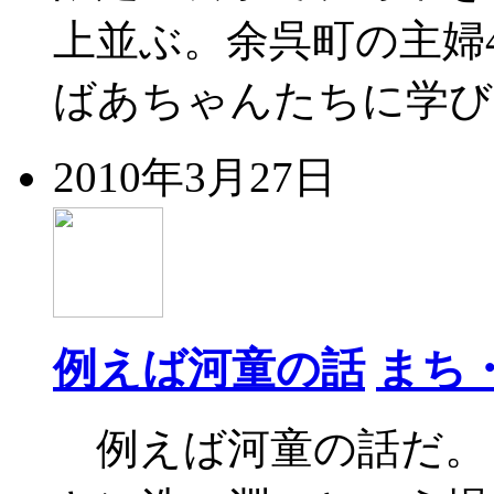
上並ぶ。余呉町の主婦
ばあちゃんたちに学び
2010年3月27日
例えば河童の話
まち
例えば河童の話だ。