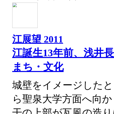
江展望 2011
江誕生13年前、浅井
まち・文化
城壁をイメージしたと
ら聖泉大学方面へ向か
干の上部が瓦風の造り