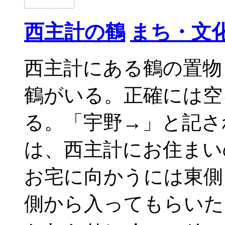
西主計の鶴
まち・文
西主計にある鶴の置物
鶴がいる。正確には空
る。「宇野→」と記さ
は、西主計にお住まい
お宅に向かうには東側
側から入ってもらいた