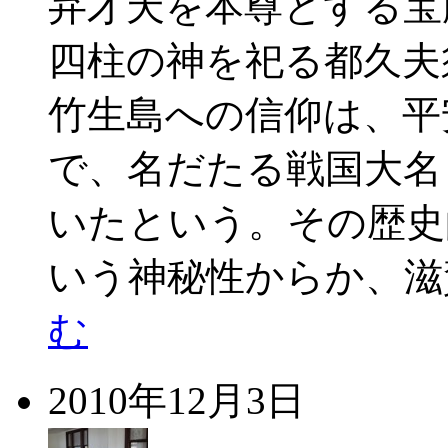
弁才天を本尊とする宝
四柱の神を祀る都久夫
竹生島への信仰は、平
で、名だたる戦国大名
いたという。その歴史
いう神秘性からか、滋
む
2010年12月3日