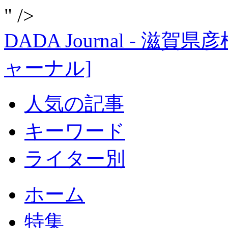
" />
DADA Journal - 
ャーナル]
人気の記事
キーワード
ライター別
ホーム
特集