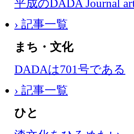
平成のDADA Journal a
› 記事一覧
まち・文化
DADAは701号である
› 記事一覧
ひと