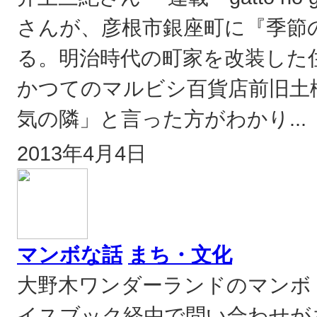
さんが、彦根市銀座町に『季節の
る。明治時代の町家を改装した
かつてのマルビシ百貨店前旧土
気の隣」と言った方がわかり..
2013年4月4日
マンボな話
まち・文化
大野木ワンダーランドのマンボ
イスブック経由で問い合わせ