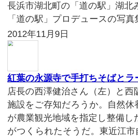
長浜市湖北町の「道の駅」湖北
「道の駅」プロデュースの写真集
2012年11月9日
紅葉の永源寺で手打ちそばとラ
店長の西澤健治さん（左）と西
施設をご存知だろうか。自然休
が農業観光地域を指定し整備し
がつくられたそうだ。東近江市