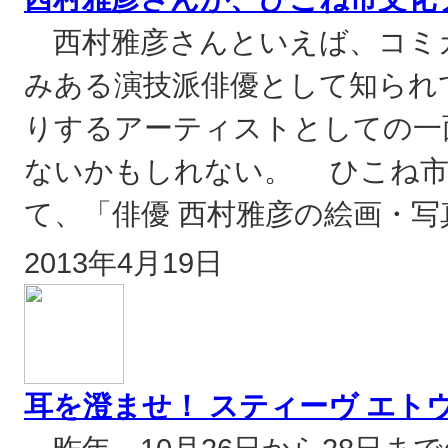
西村雅彦さんといえば、コミ
みある演技派俳優として知られ
りするアーティストとしての一
ないかもしれない。 ひこね市文
て、「俳優 西村雅彦の絵画・写
2013年4月19日
耳を澄ませ！ スティーヴ エト