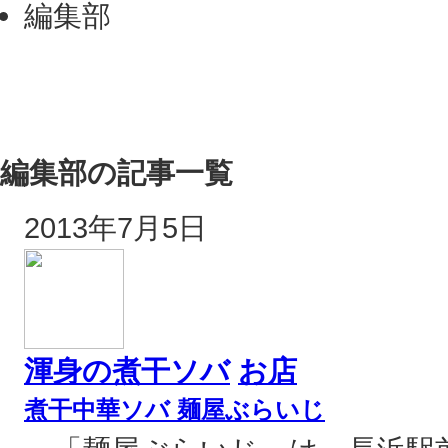
編集部
編集部の記事一覧
2013年7月5日
渾身の煮干ソバ
お店
煮干中華ソバ 麺屋ぶらいじ