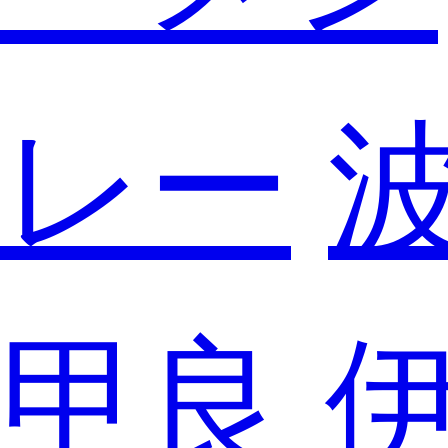
レー
甲良