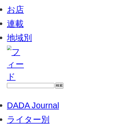
お店
連載
地域別
DADA Journal
ライター別