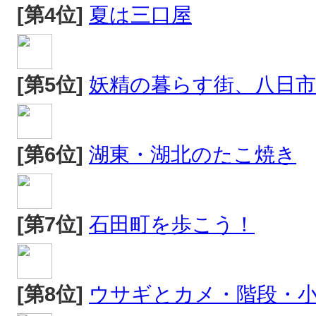
[第4位]
夏は三口屋
[第5位]
妖精の暮らす街、八日市
[第6位]
湖東・湖北のたこ焼き
[第7位]
石田町を歩こう！
[第8位]
ウサギとカメ・階段・