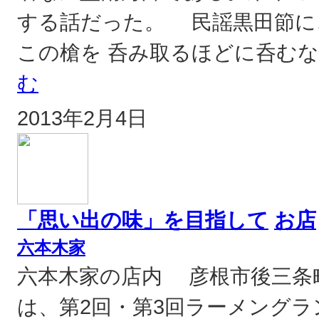
する話だった。 民謡黒田節に
この槍を 呑み取るほどに呑むな
む
2013年2月4日
「思い出の味」を目指して
お店
六本木家
六本木家の店内 彦根市後三条
は、第2回・第3回ラーメング