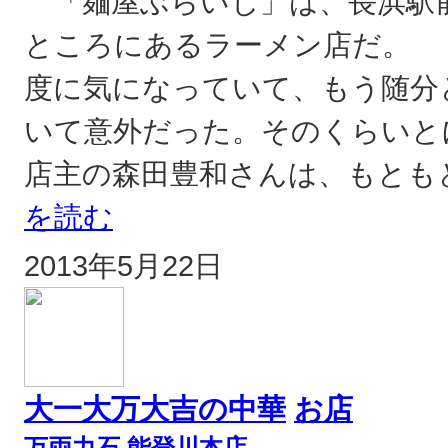
「麺屋ぶらいじ」は、長浜駅
ところにあるラーメン店だ。 
度に気になっていて、もう随分
いて意外だった。そのくらい
店主の森田豊和さんは、もとも
を読む
2013年5月22日
大一大万大吉の中華
お店
万両力石 能登川本店