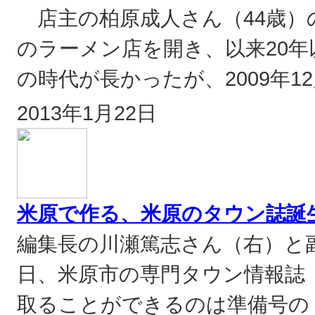
店主の柏原成人さん（44歳）
のラーメン店を開き、以来20
の時代が長かったが、2009年12
2013年1月22日
米原で作る、米原のタウン誌誕生
編集長の川瀬篤志さん（右）と副
日、米原市の専門タウン情報誌
取ることができるのは準備号の「