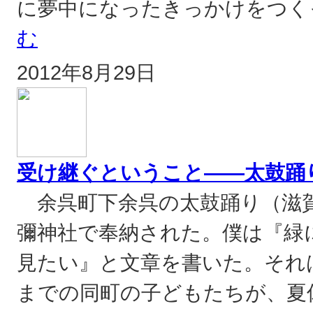
に夢中になったきっかけをつく
む
2012年8月29日
受け継ぐということ——太鼓踊
余呉町下余呉の太鼓踊り（滋賀
彌神社で奉納された。僕は『緑
見たい』と文章を書いた。それ
までの同町の子どもたちが、夏