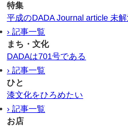
特集
平成のDADA Journal article
› 記事一覧
まち・文化
DADAは701号である
› 記事一覧
ひと
漆文化をひろめたい
› 記事一覧
お店