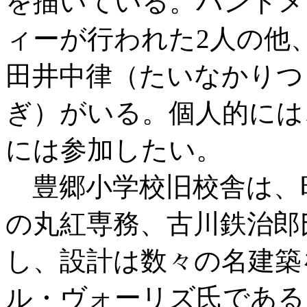
を描いている。バンドメ
ィーが行われた2人の他
田井中律（たいなかりつ
ぎ）がいる。個人的には
には参加したい。
豊郷小学校旧校舎は、昭
の丸紅専務、古川鉄治郎
し、設計は数々の名建築
ル・ヴォーリズ氏である