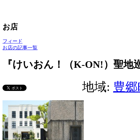
お店
フィード
お店の記事一覧
『けいおん！（K-ON!）聖地
地域:
豊郷