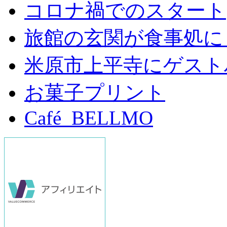
コロナ禍でのスタート
旅館の玄関が食事処に
米原市上平寺にゲスト
お菓子プリント
Café BELLMO