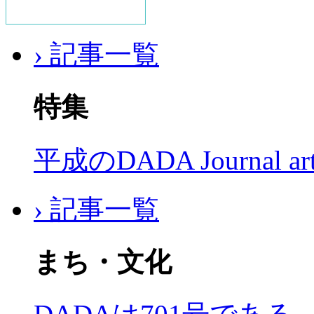
› 記事一覧
特集
平成のDADA Journal a
› 記事一覧
まち・文化