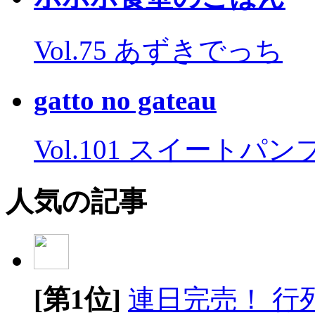
Vol.75 あずきでっち
gatto no gateau
Vol.101 スイートパ
人気の記事
[第1位]
連日完売！ 行