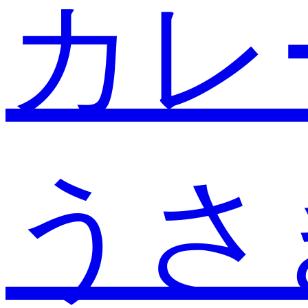
カレ
うさ