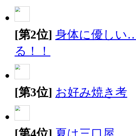
[第2位]
身体に優しい
る！！
[第3位]
お好み焼き考
[第4位]
夏は三口屋