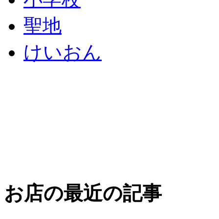
聖地
けいおん
お店の最近の記事