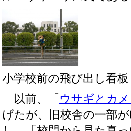
小学校前の飛び出し看板
以前、「
ウサギとカメ
げたが、旧校舎の一部が
し、「校門から見た真っ