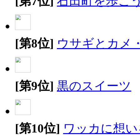
[第7位]
石田町を歩こ
[第8位]
ウサギとカメ
[第9位]
黒のスイーツ
[第10位]
ワッカに想い