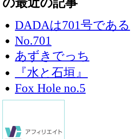
の最近の記事
DADAは701号である
No.701
あずきでっち
『水と石垣』
Fox Hole no.5