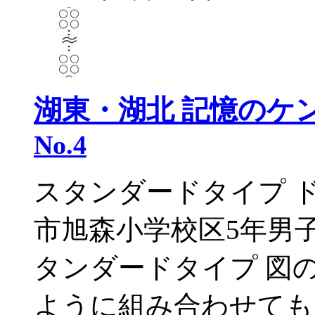
湖東・湖北 記憶のケ
No.4
スタンダードタイプ 
市旭森小学校区5年男
タンダードタイプ 図
ように組み合わせても