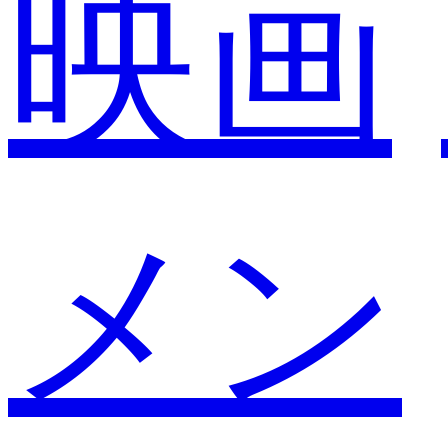
映画
メン