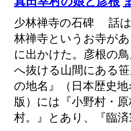
真田幸村の娘と彦根
少林禅寺の石碑 話
林禅寺というお寺があ
に出かけた。彦根の鳥
へ抜ける山間にある笹
の地名』（日本歴史地名
版）には『小野村・原
村。』とあり、『臨済宗