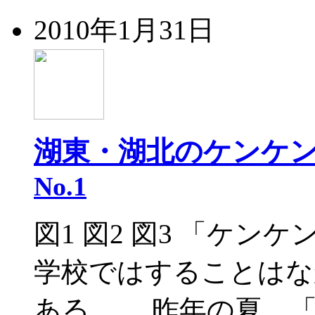
2010年1月31日
湖東・湖北のケンケ
No.1
図1 図2 図3 「ケ
学校ではすることはな
ある。 昨年の夏、