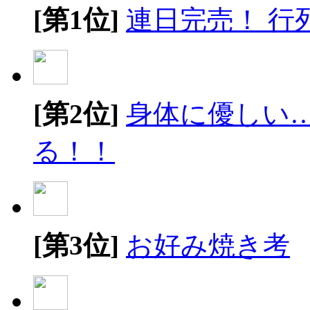
[第1位]
連日完売！ 行
[第2位]
身体に優しい
る！！
[第3位]
お好み焼き考