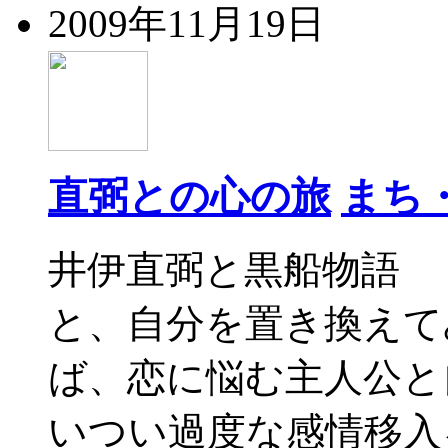
2009年11月19日
直弼との心の旅
まち
井伊直弼と黒船物語 
と、自分を置き換えて
ば、恋に悩む主人公と
いつい過度な感情移入