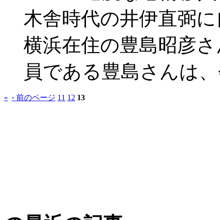
木舎時代の井伊直弼に
横浜在住の豊島昭彦さ
員である豊島さんは、
«
‹ 前のページ
11
12
13