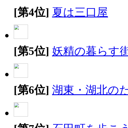
[第4位]
夏は三口屋
[第5位]
妖精の暮らす
[第6位]
湖東・湖北の