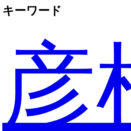
キーワード
彦