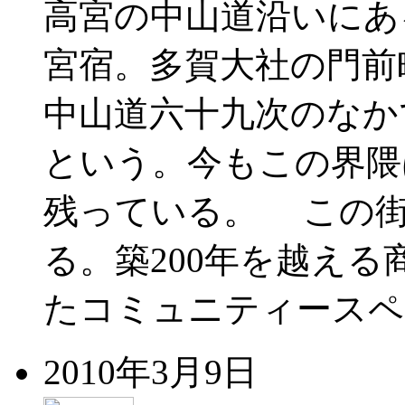
高宮の中山道沿いにあ
宮宿。多賀大社の門前
中山道六十九次のなか
という。今もこの界隈
残っている。 この街
る。築200年を越え
たコミュニティースペ
2010年3月9日