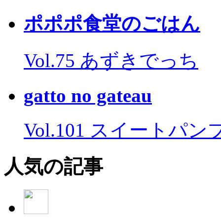
ポポポ食堂のごはん
Vol.75 あずきでっち
gatto no gateau
Vol.101 スイートパ
人気の記事