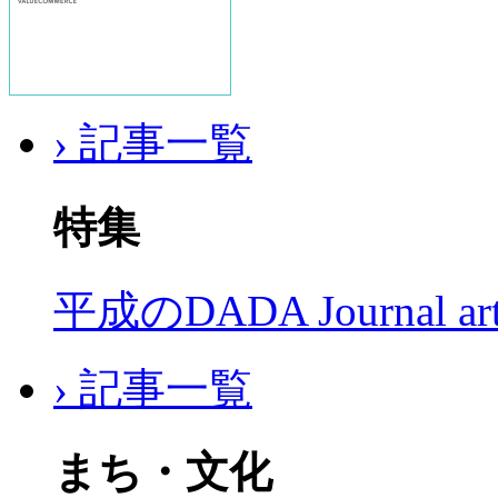
› 記事一覧
特集
平成のDADA Journal a
› 記事一覧
まち・文化