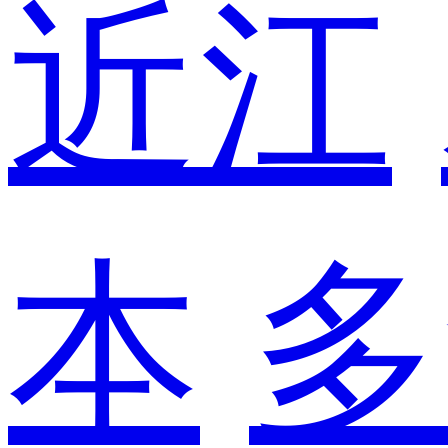
近江
本
多