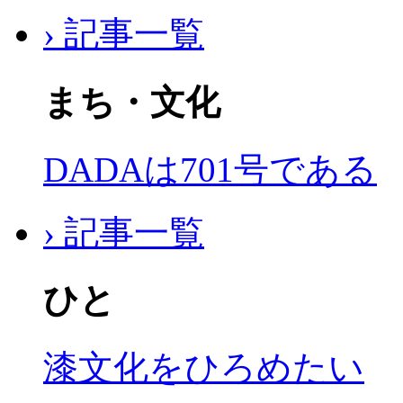
› 記事一覧
まち・文化
DADAは701号である
› 記事一覧
ひと
漆文化をひろめたい