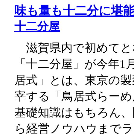
味も量も十二分に堪
十二分屋
滋賀県内で初めてと
「十二分屋」が今年1
居式」とは、東京の製
宰する「鳥居式らーめ
基礎知識はもちろん、
ら経営ノウハウまでラ