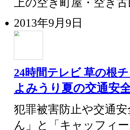
上の空き町屋・空き古
2013年9月9日
24時間テレビ 草の根
よみうり夏の交通安
犯罪被害防止や交通安
ん」と「キャッフィー」