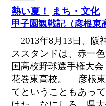
熱い夏！
まち・文化
甲子園観戦記（彦根東高
2013年8月13日、
ススタンドは、赤一色
国高校野球選手権大会 
花巻東高校。 彦根東
てということもあって
けた。なにしろ、県大