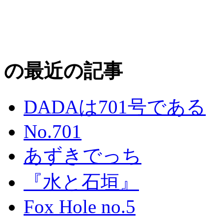
の最近の記事
DADAは701号である
No.701
あずきでっち
『水と石垣』
Fox Hole no.5