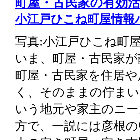
町屋・古民家の有効
小江戸ひこね町屋情報
写真:小江戸ひこね
いま、町屋・古民家が
町屋・古民家を住居や
く、そのままの佇まい
いう地元や家主のニ
方で、一説には彦根の