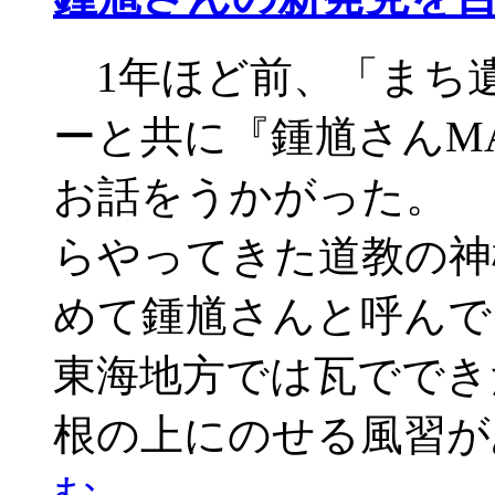
1年ほど前、「まち
ーと共に『鍾馗さんM
お話をうかがった。 
らやってきた道教の神
めて鍾馗さんと呼んで
東海地方では瓦ででき
根の上にのせる風習が
む