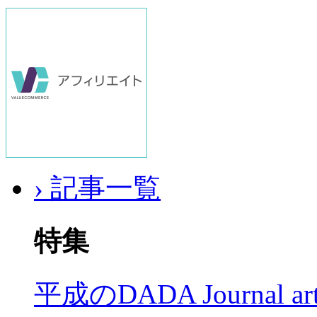
› 記事一覧
特集
平成のDADA Journal a