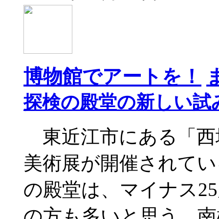
博物館でアートを！
探検の殿堂の新しい試
東近江市にある「西堀
美術展が開催されてい
の殿堂は、マイナス2
の方も多いと思う。南