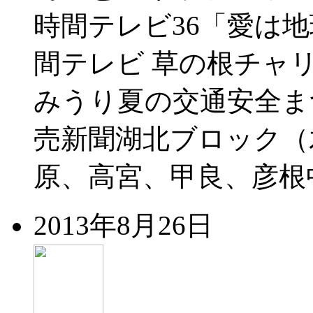
時間テレビ36「愛は地
間テレビ 草の根チャ
みうり夏の交通安全ま
売新聞湖北ブロック（
原、高宮、甲良、彦根中
2013年8月26日