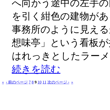
へ向かう途中の左手の
を引く紺色の建物があ
事務所のように見える
想味亭」という看板が
はれっきとしたラー
続きを読む
«
‹ 前のページ
7
8
9
10
11
次のページ ›
»