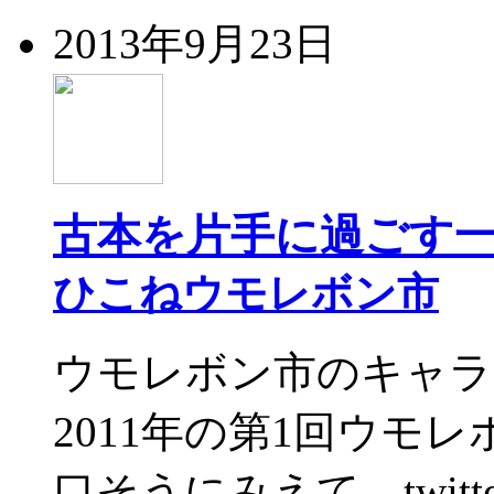
2013年9月23日
古本を片手に過ごす
ひこねウモレボン市
ウモレボン市のキャラ
2011年の第1回ウモ
口そうにみえて、twi