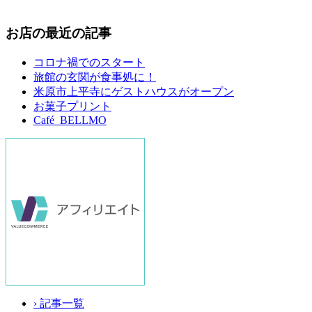
お店の最近の記事
コロナ禍でのスタート
旅館の玄関が食事処に！
米原市上平寺にゲストハウスがオープン
お菓子プリント
Café BELLMO
› 記事一覧