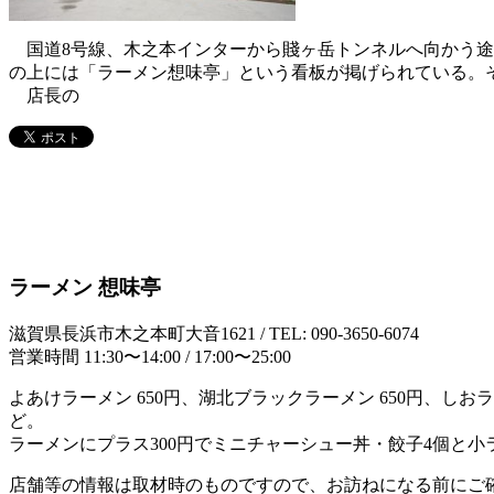
国道8号線、木之本インターから賤ヶ岳トンネルへ向かう途
の上には「ラーメン想味亭」という看板が掲げられている。
店長の
ラーメン 想味亭
滋賀県長浜市木之本町大音1621 / TEL: 090-3650-6074
営業時間 11:30〜14:00 / 17:00〜25:00
よあけラーメン 650円、湖北ブラックラーメン 650円、しおラー
ど。
ラーメンにプラス300円でミニチャーシュー丼・餃子4個と
店舗等の情報は取材時のものですので、お訪ねになる前にご