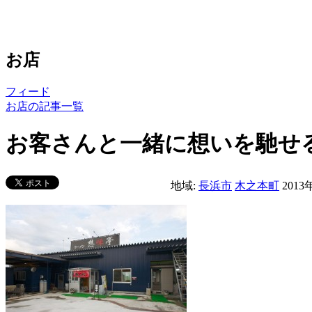
お店
フィード
お店の記事一覧
お客さんと一緒に想いを馳せ
地域:
長浜市
木之本町
201