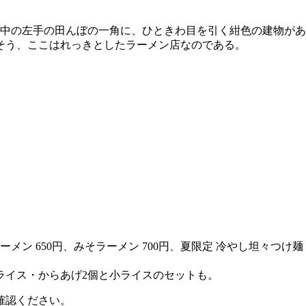
中の左手の田んぼの一角に、ひときわ目を引く紺色の建物があ
そう、ここはれっきとしたラーメン店なのである。
メン 650円、みそラーメン 700円、夏限定 冷やし坦々つけ麺 85
小ライス・からあげ2個と小ライスのセットも。
確認ください。