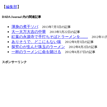
【
編集部
】
DADA Journal 内の関連記事
渾身の煮干ソバ
2013年7月5日の記事
大一大万大吉の中華
2013年5月22日の記事
紅葉の永源寺で手打ちそばとラーメンを……
2012年1
ありそうで、どこにもない味
2012年9月5日の記事
探究心が生んだ珠玉のラーメン
2012年8月2日の記事
一杯のラーメンに命を賭ける
2012年6月27日の記事
スポンサーリンク