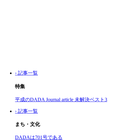
› 記事一覧
特集
平成のDADA Journal article 未解決ベスト3
› 記事一覧
まち・文化
DADAは701号である