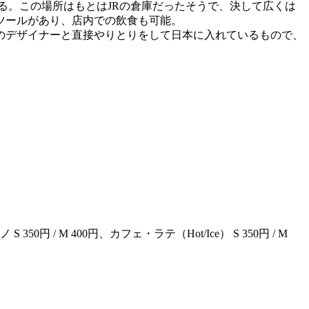
る。この場所はもとはJRの倉庫だったそうで、決して広くは
ツールがあり、店内での飲食も可能。
のデザイナーと直接やりとりをして日本に入れているもので、
 350円 / M 400円、カフェ・ラテ（Hot/Ice） S 350円 / M