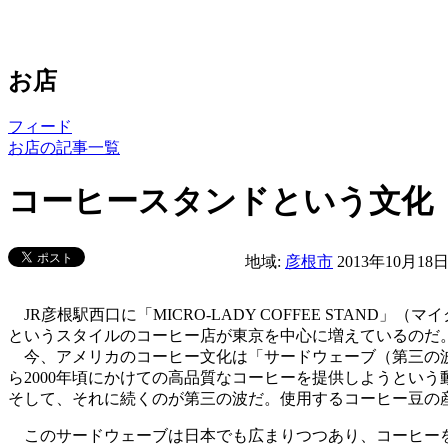
お店
フィード
お店の記事一覧
コーヒースタンドという文化
地域:
彦根市
2013年10月18
JR彦根駅西口に「MICRO-LADY COFFEE STA
というスタイルのコーヒー店が東京を中心に増えているのだ
今、アメリカのコーヒー文化は「サードウェーブ（第三の波
ら2000年頃にかけての高品質なコーヒーを提供しようとい
そして、それに続くのが第三の波だ。使用するコーヒー豆の
このサードウェーブは日本でも広まりつつあり、コーヒーを