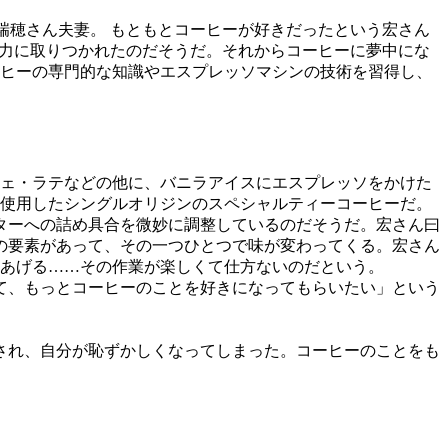
ん・瑞穂さん夫妻。 もともとコーヒーが好きだったという宏さん
ーの魅力に取りつかれたのだそうだ。それからコーヒーに夢中にな
ーヒーの専門的な知識やエスプレッソマシンの技術を習得し、
ェ・ラテなどの他に、バニラアイスにエスプレッソをかけた
を使用したシングルオリジンのスペシャルティーコーヒーだ。
ターへの詰め具合を微妙に調整しているのだそうだ。宏さん曰
の要素があって、その一つひとつで味が変わってくる。宏さん
りあげる……その作業が楽しくて仕方ないのだという。
て、もっとコーヒーのことを好きになってもらいたい」という
され、自分が恥ずかしくなってしまった。コーヒーのことをも