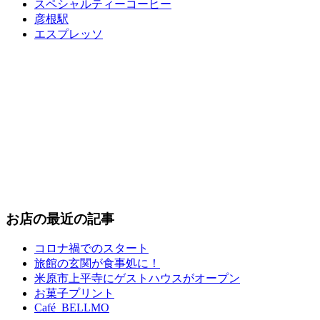
スペシャルティーコーヒー
彦根駅
エスプレッソ
お店の最近の記事
コロナ禍でのスタート
旅館の玄関が食事処に！
米原市上平寺にゲストハウスがオープン
お菓子プリント
Café BELLMO