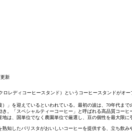
日更新
ND」（マイクロレディコーヒースタンド）というコーヒースタンド
。
）」を迎えているといわれている。最初の波は、70年代までの
う動き。「スペシャルティーコーヒー」と呼ばれる高品質コー
産地は、国単位でなく農園単位で厳選し、豆の個性を最大限に
熟知したバリスタがおいしいコーヒーを提供する、立ち飲み