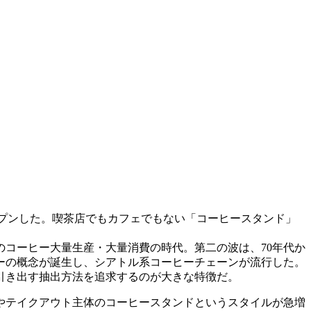
がオープンした。喫茶店でもカフェでもない「コーヒースタンド」
コーヒー大量生産・大量消費の時代。第二の波は、70年代か
ヒーの概念が誕生し、シアトル系コーヒーチェーンが流行した。
引き出す抽出方法を追求するのが大きな特徴だ。
やテイクアウト主体のコーヒースタンドというスタイルが急増