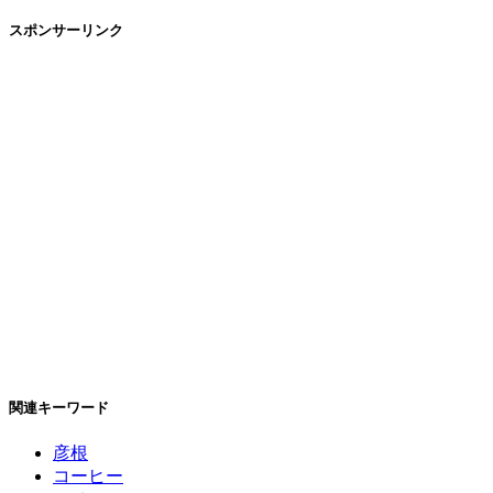
スポンサーリンク
関連キーワード
彦根
コーヒー