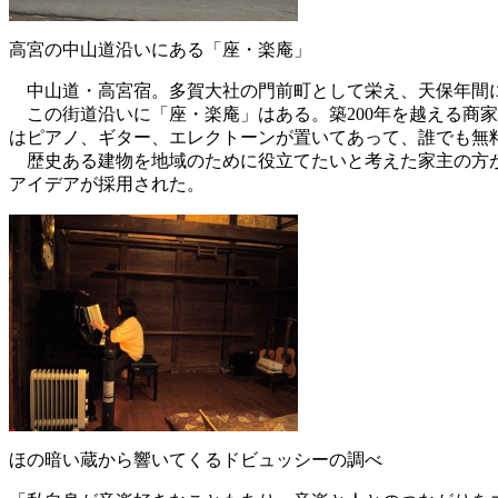
高宮の中山道沿いにある「座・楽庵」
中山道・高宮宿。多賀大社の門前町として栄え、天保年間に
この街道沿いに「座・楽庵」はある。築200年を越える商
はピアノ、ギター、エレクトーンが置いてあって、誰でも無
歴史ある建物を地域のために役立てたいと考えた家主の方が
アイデアが採用された。
ほの暗い蔵から響いてくるドビュッシーの調べ