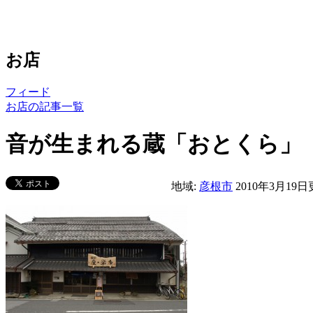
お店
フィード
お店の記事一覧
音が生まれる蔵「おとくら」
地域:
彦根市
2010年3月19