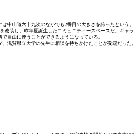
は中山道六十九次のなかでも2番目の大きさを誇ったという。
家を改装し、昨年夏誕生したコミュニティースペースだ。ギャ
料で自由に使うことができるようになっている。
、滋賀県立大学の先生に相談を持ちかけたことが発端だった。