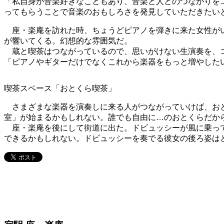
「私自身が音楽好きなこともあり、音楽と人とのつながりを
ってもらうことで音楽のおもしろさを発見していただきたい
座・楽庵を訪れた時、ちょうどピアノを弾きに来た女性がい
が響いてくる。幻想的な雰囲気だ。
蔵と喫茶はつながっているので、思いがけない生演奏を、コ
「ピアノやギターだけでなくこれから楽器をもっと増やした
喫茶スペース「おとくら喫茶」
さまざまな楽器を演奏しに来る人がつながっていけば、おと
室」が始まるかもしれない。誰でも自由に…のおとくらだか
座・楽庵を後にして街道に出た。ドビュッシーが風に乗って
できるかもしれない。ドビュッシーを奏でる彼女の後ろ姿は