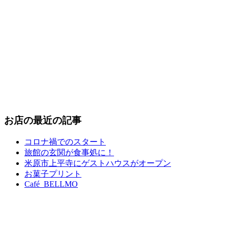
お店の最近の記事
コロナ禍でのスタート
旅館の玄関が食事処に！
米原市上平寺にゲストハウスがオープン
お菓子プリント
Café BELLMO