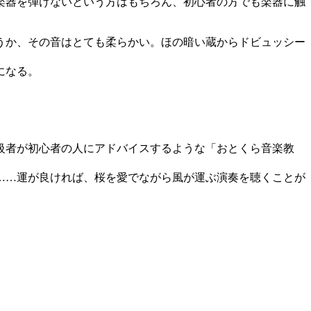
楽器を弾けないという方はもちろん、初心者の方でも楽器に触
うか、その音はとても柔らかい。ほの暗い蔵からドビュッシー
になる。
級者が初心者の人にアドバイスするような「おとくら音楽教
……運が良ければ、桜を愛でながら風が運ぶ演奏を聴くことが