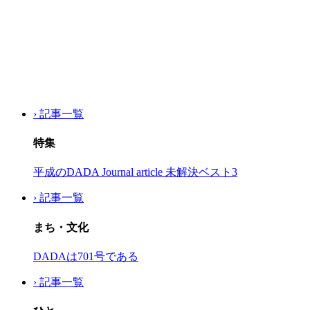
› 記事一覧
特集
平成のDADA Journal article 未解決ベスト3
› 記事一覧
まち・文化
DADAは701号である
› 記事一覧