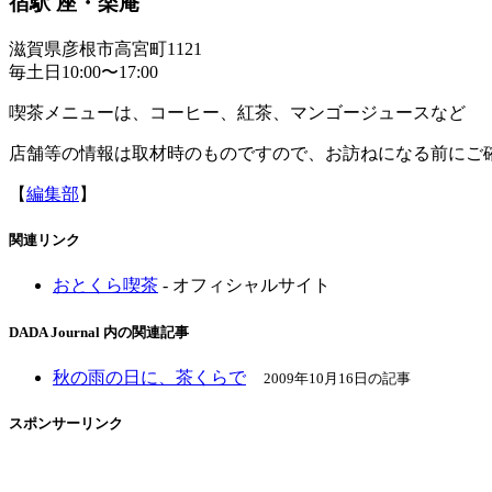
宿駅 座・楽庵
滋賀県彦根市高宮町1121
毎土日10:00〜17:00
喫茶メニューは、コーヒー、紅茶、マンゴージュースなど
店舗等の情報は取材時のものですので、お訪ねになる前にご
【
編集部
】
関連リンク
おとくら喫茶
- オフィシャルサイト
DADA Journal 内の関連記事
秋の雨の日に、茶くらで
2009年10月16日の記事
スポンサーリンク