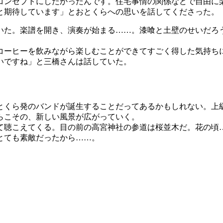
コンセプトにしたかったんです。住宅事情の関係などで自由に
と期待しています」とおとくらへの思いを話してくださった。
た。楽譜を開き、演奏が始まる……。漆喰と土壁のせいだろ
ーヒーを飲みながら楽しむことができてすごく得した気持ち
いですね」と三橋さんは話していた。
くら発のバンドが誕生することだってあるかもしれない。上
らこその、新しい風景が広がっていく。
聴こえてくる。目の前の高宮神社の参道は桜並木だ。花の頃
とても素敵だったから……。