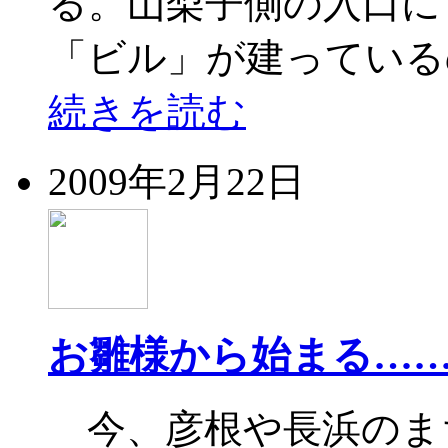
る。山梨子側の入口に
「ビル」が建っている
続きを読む
2009年2月22日
お雛様から始まる…
今、彦根や長浜のま