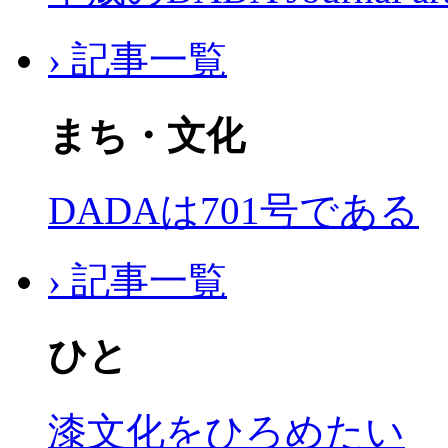
› 記事一覧
まち・文化
DADAは701号である
› 記事一覧
ひと
漆文化をひろめたい