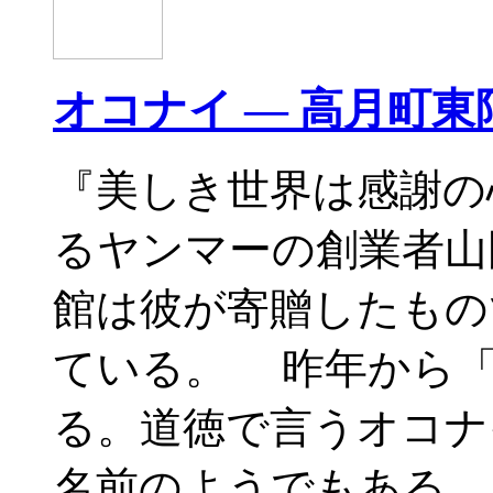
オコナイ — 高月町東
『美しき世界は感謝の
るヤンマーの創業者山
館は彼が寄贈したもの
ている。 昨年から
る。道徳で言うオコナ
名前のようでもある。