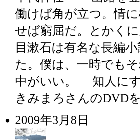
働けば角が立つ。情に
せば窮屈だ。とかくに
目漱石は有名な長編小
た。僕は、一時でもそ
中がいい。 知人にす
きみまろさんのDVDを
2009年3月8日