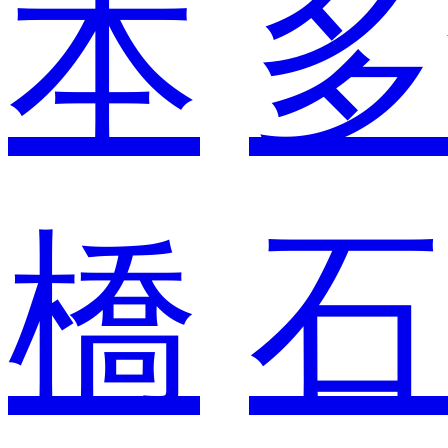
本
多
橋
石