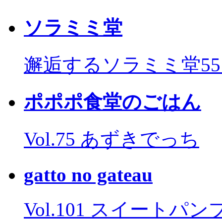
ソラミミ堂
邂逅するソラミミ堂5
ポポポ食堂のごはん
Vol.75 あずきでっち
gatto no gateau
Vol.101 スイートパ