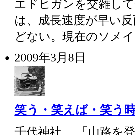
エドヒガンを交雑して
は、成長速度が早い反
どない。現在のソメイ
2009年3月8日
笑う・笑えば・笑う
千代神社 「山路を登