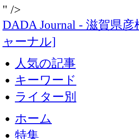
" />
DADA Journal - 
ャーナル]
人気の記事
キーワード
ライター別
ホーム
特集