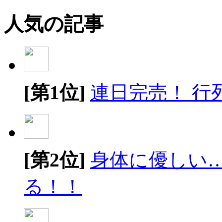
人気の記事
[第1位]
連日完売！ 行
[第2位]
身体に優しい
る！！