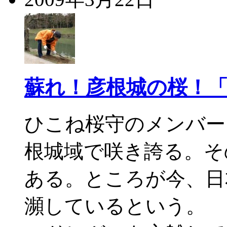
蘇れ！彦根城の桜！
ひこね桜守のメンバー
根城域で咲き誇る。そ
ある。ところが今、日
瀕しているという。