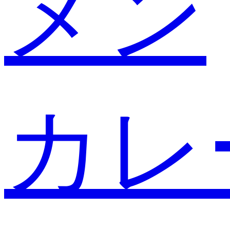
メン
カレ