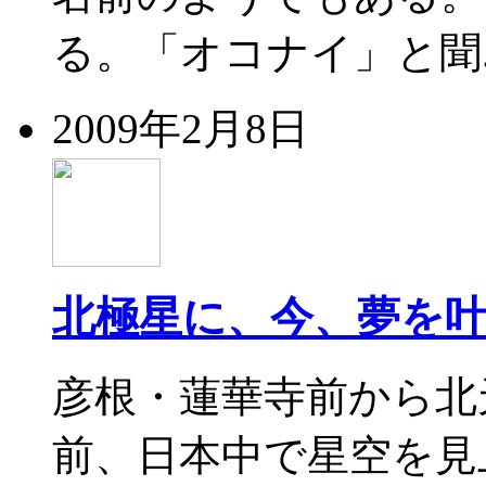
る。「オコナイ」と聞.
2009年2月8日
北極星に、今、夢を
彦根・蓮華寺前から北
前、日本中で星空を見