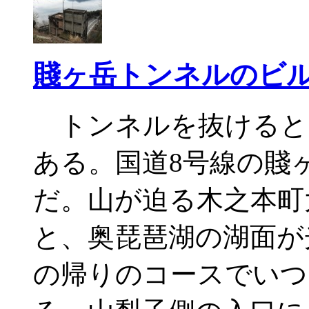
賤ヶ岳トンネルのビ
トンネルを抜けると
ある。国道8号線の賤
だ。山が迫る木之本町
と、奥琵琶湖の湖面が
の帰りのコースでいつ