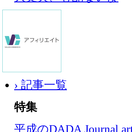
› 記事一覧
特集
平成のDADA Journal a