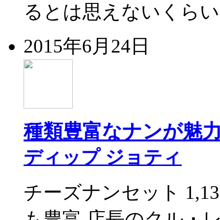
るとは思えないくらい
2015年6月24日
種類豊富なナンが魅
ディップ ジョティ
チーズナンセット 1,
も豊富 店長のクル・