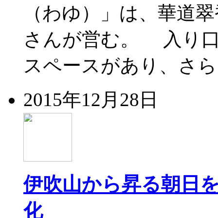
（わゆ）」は、華道翠
さんが営む。 入り
スペースがあり、さら
2015年12月28日
伊吹山から昇る朝日
化