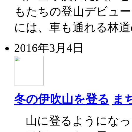
もたちの登山デビュ
には、車も通れる林道
2016年3月4日
冬の伊吹山を登る
ま
山に登るようになっ