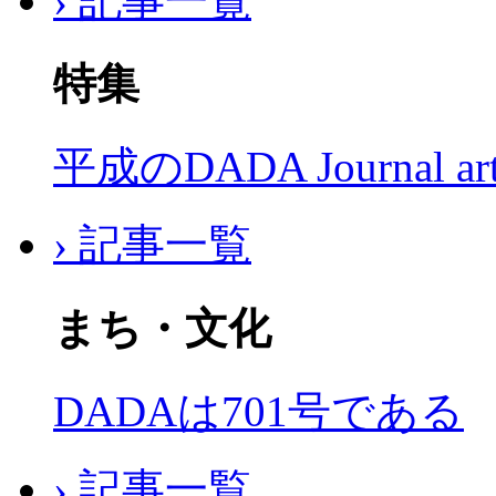
› 記事一覧
特集
平成のDADA Journal a
› 記事一覧
まち・文化
DADAは701号である
› 記事一覧