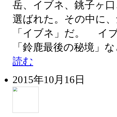
岳、イブネ、銚子ヶ口
選ばれた。その中に、
「イブネ」だ。 イブ
「鈴鹿最後の秘境」な
読む
2015年10月16日