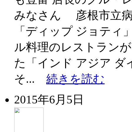
みなさん 彦根市立病
「ディップ ジョティ
ル料理のレストランが
た「インド アジア 
そ...
続きを読む
2015年6月5日