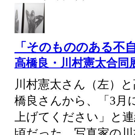
「そのもののある不
高橋良・川村憲太合同
川村憲太さん（左）と
橋良さんから、「3月
上げてください」と連
頃だった。写真家の川