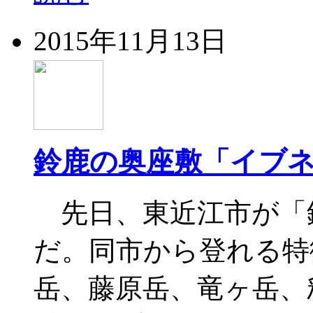
2015年11月13日
鈴鹿の奥座敷「イブ
先日、東近江市が「鈴
だ。同市から登れる特
岳、藤原岳、竜ヶ岳、