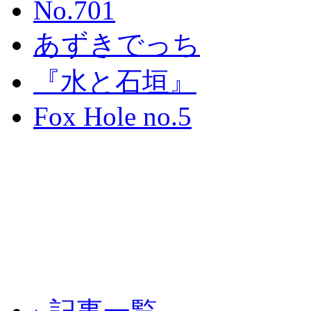
No.701
あずきでっち
『水と石垣』
Fox Hole no.5