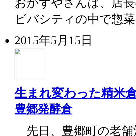
おかずやさんは、店長
ビバシティの中で惣菜
2015年5月15日
生まれ変わった精米
豊郷発酵倉
先日、豊郷町の老舗酒