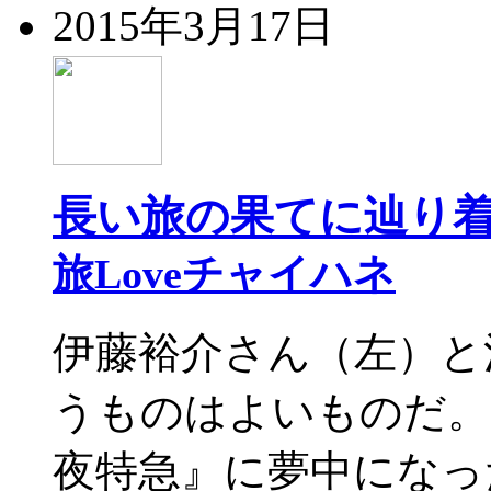
2015年3月17日
長い旅の果てに辿り着
旅Loveチャイハネ
伊藤裕介さん（左）と
うものはよいものだ。
夜特急』に夢中になっ