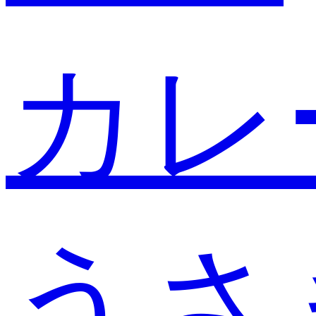
カレ
うさ