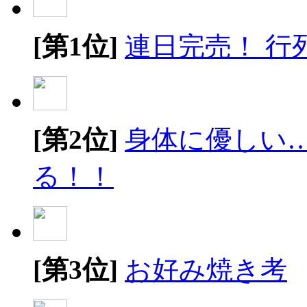
[第1位]
連日完売！ 行
[第2位]
身体に優しい
る！！
[第3位]
お好み焼き考