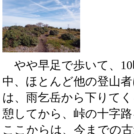
やや早足で歩いて、10
中、ほとんど他の登山者
は、雨乞岳から下りてく
憩してから、峠の十字路
ここからは、今までの古