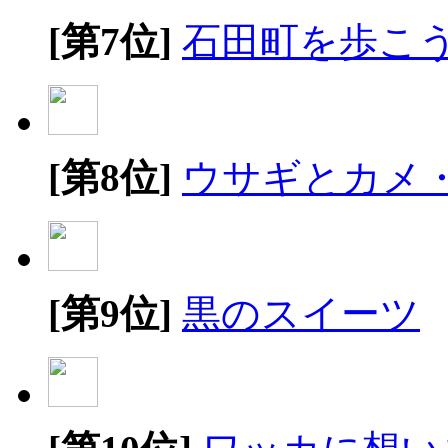
[第7位]
石田町を歩こ
[第8位]
ウサギとカメ
[第9位]
黒のスイーツ