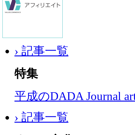
› 記事一覧
特集
平成のDADA Journal a
› 記事一覧