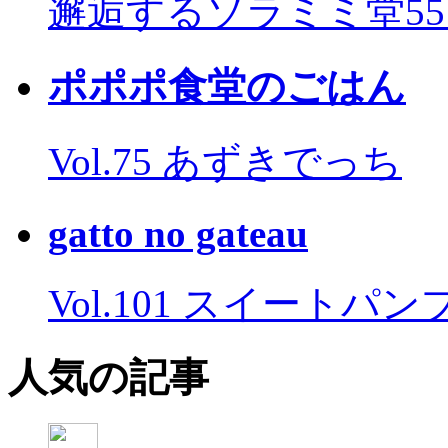
邂逅するソラミミ堂5
ポポポ食堂のごはん
Vol.75 あずきでっち
gatto no gateau
Vol.101 スイートパ
人気の記事