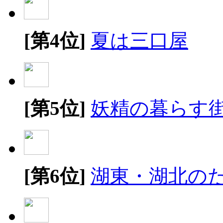
[第4位]
夏は三口屋
[第5位]
妖精の暮らす
[第6位]
湖東・湖北の