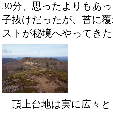
30分、思ったよりもあ
子抜けだったが、苔に覆
ストが秘境へやってきた
頂上台地は実に広々と