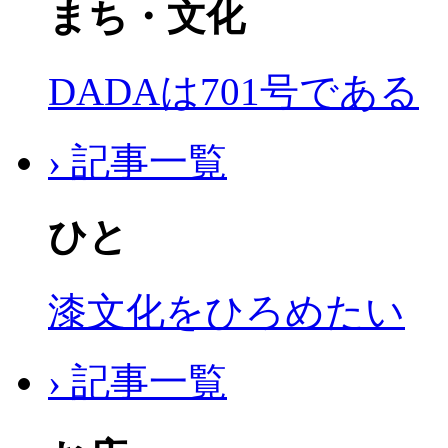
まち・文化
DADAは701号である
› 記事一覧
ひと
漆文化をひろめたい
› 記事一覧