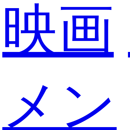
映画
メン