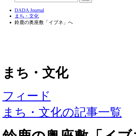
DADA Journal
まち・文化
鈴鹿の奥座敷「イブネ」へ
まち・文化
フィード
まち・文化の記事一覧