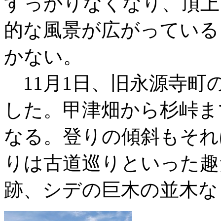
すっかりなくなり、頂上
的な風景が広がっている
かない。
11月1日、旧永源寺町
した。甲津畑から杉峠ま
なる。登りの傾斜もそれ
りは古道巡りといった趣
跡、シデの巨木の並木な