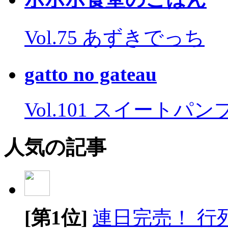
Vol.75 あずきでっち
gatto no gateau
Vol.101 スイートパ
人気の記事
[第1位]
連日完売！ 行