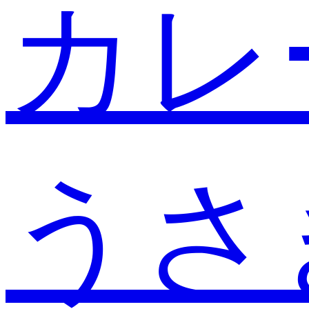
カレ
うさ