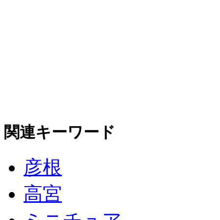
関連キーワード
彦根
高宮