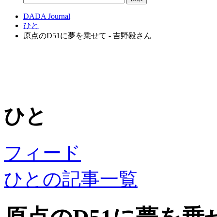
DADA Journal
ひと
原点のD51に夢を乗せて - 吉野毅さん
ひと
フィード
ひとの記事一覧