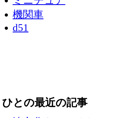
ミニチュア
機関車
d51
ひとの最近の記事