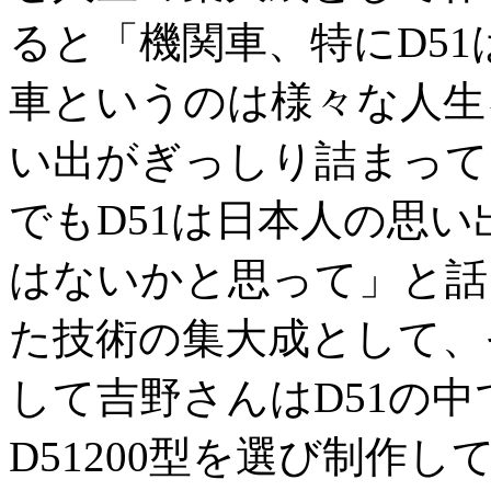
ると「機関車、特にD5
車というのは様々な人生
い出がぎっしり詰まって
でもD51は日本人の思
はないかと思って」と話
た技術の集大成として、
して吉野さんはD51の
D51200型を選び制作し