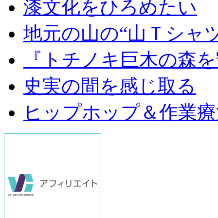
漆文化をひろめたい
地元の山の“山Ｔシャ
『トチノキ巨木の森を
史実の間を感じ取る
ヒップホップ＆作業療