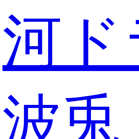
河ド
波兎