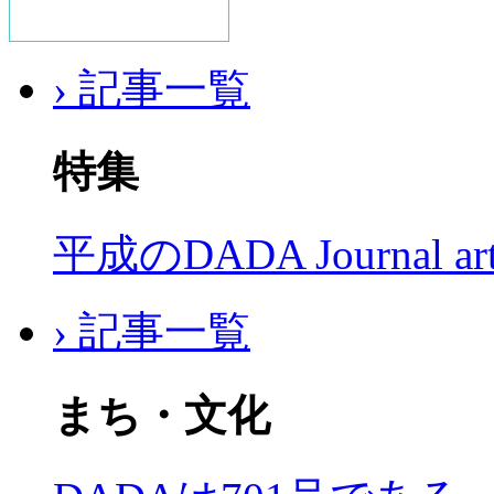
› 記事一覧
特集
平成のDADA Journal a
› 記事一覧
まち・文化