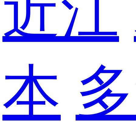
近江
本
多