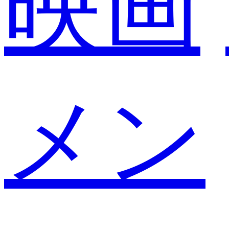
映画
メン