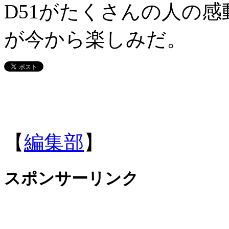
D51がたくさんの人の
が今から楽しみだ。
【
編集部
】
スポンサーリンク