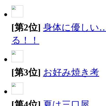
[第2位]
身体に優しい
る！！
[第3位]
お好み焼き考
[第4位]
夏は三口屋