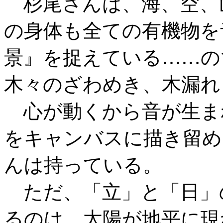
杉尾さんは、海、空、
の身体も全ての有機物を
景』を捉えている……の
木々のざわめき、木漏れ
心が動くから音が生ま
をキャンバスに描き留め
んは持っている。
ただ、「立」と「日」
るのは、太陽が地平に現