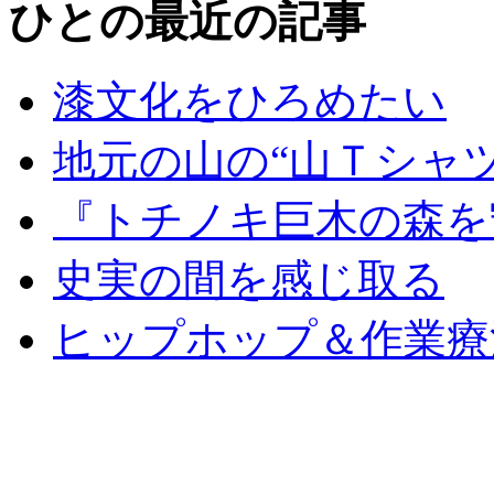
ひとの最近の記事
漆文化をひろめたい
地元の山の“山Ｔシャ
『トチノキ巨木の森を
史実の間を感じ取る
ヒップホップ＆作業療