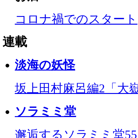
コロナ禍でのスタート
連載
淡海の妖怪
坂上田村麻呂編2「大
ソラミミ堂
邂逅するソラミミ堂5