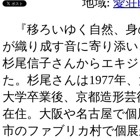
地域:
愛荘
『移ろいゆく自然、身
が織り成す音に寄り添い
杉尾信子さんからエキジ
た。杉尾さんは1977年
大学卒業後、京都造形芸
在住。大阪や名古屋で個展
市のファブリカ村で個展