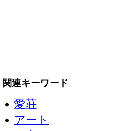
関連キーワード
愛荘
アート