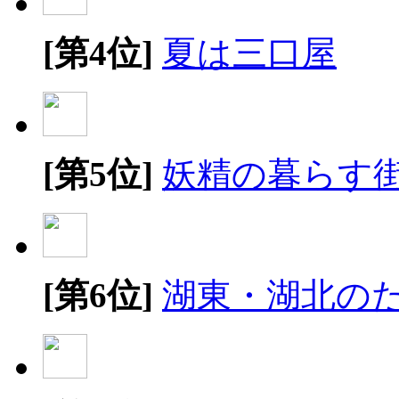
[第4位]
夏は三口屋
[第5位]
妖精の暮らす
[第6位]
湖東・湖北の