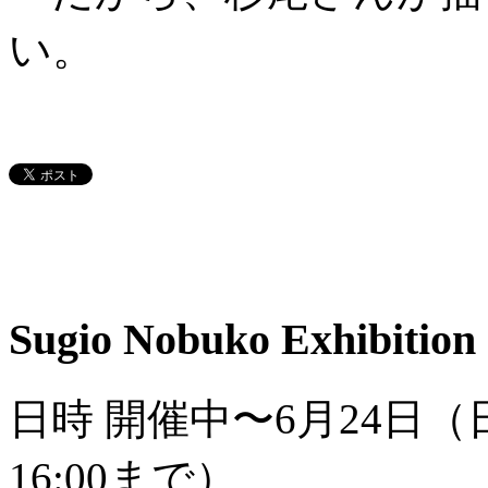
い。
Sugio Nobuko Exhib
日時 開催中〜6月24日（日
16:00まで）