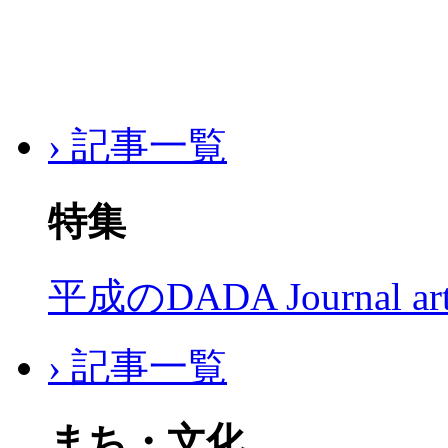
› 記事一覧
特集
平成のDADA Journal a
› 記事一覧
まち・文化