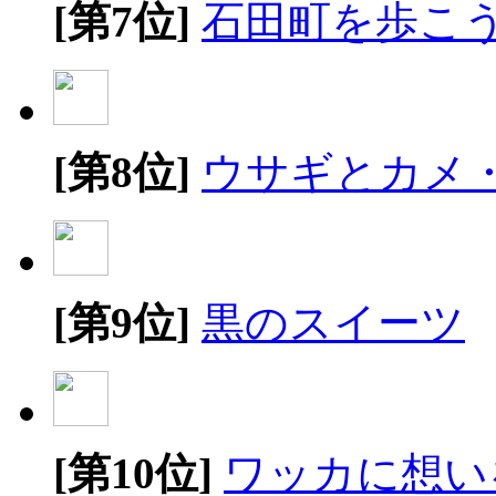
[第7位]
石田町を歩こ
[第8位]
ウサギとカメ
[第9位]
黒のスイーツ
[第10位]
ワッカに想い