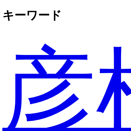
キーワード
彦