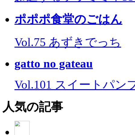
ポポポ食堂のごはん
Vol.75 あずきでっち
gatto no gateau
Vol.101 スイートパ
人気の記事