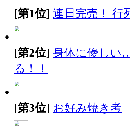
[第1位]
連日完売！ 行
[第2位]
身体に優しい
る！！
[第3位]
お好み焼き考