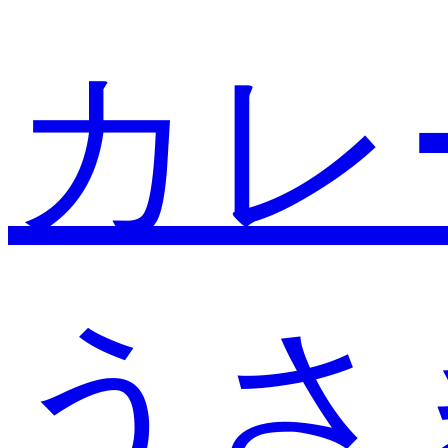
カレ
うさ