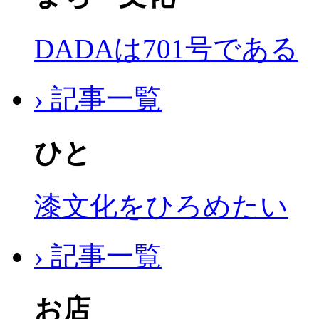
DADAは701号である
› 記事一覧
ひと
漆文化をひろめたい
› 記事一覧
お店