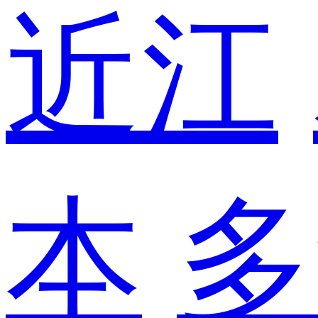
近江
本
多