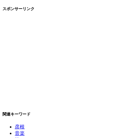
スポンサーリンク
関連キーワード
彦根
音楽