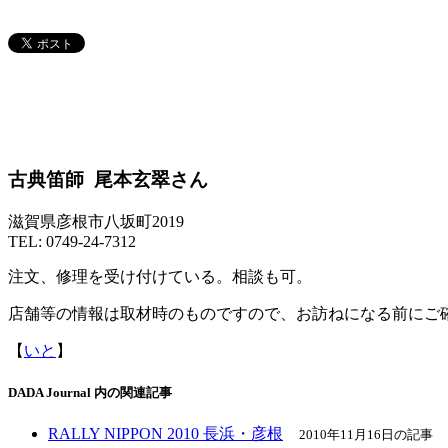
古典笛師 尾本玄翠さん
滋賀県彦根市八坂町2019
TEL: 0749-24-7312
注文、修理を受け付けている。相談も可。
店舗等の情報は取材時のものですので、お訪ねになる前にご
【
いと
】
DADA Journal 内の関連記事
RALLY NIPPON 2010 長浜・彦根
2010年11月16日の記事