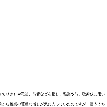
ひちりき）や竜笛、能管などを指し、雅楽や能、歌舞伎に用い
前から雅楽の荘厳な感じが気に入っていたのですが、習ううち