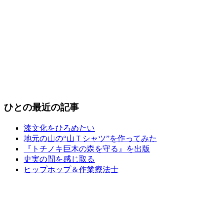
ひとの最近の記事
漆文化をひろめたい
地元の山の“山Ｔシャツ”を作ってみた
『トチノキ巨木の森を守る』を出版
史実の間を感じ取る
ヒップホップ＆作業療法士