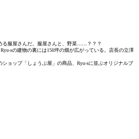
める服屋さんだ。服屋さんと、野菜……？？？
yu-sの建物の裏には150坪の畑が広がっている。店長の立澤
ョップ「しょうぶ屋」の商品、Ryu-sに並ぶオリジナルブ