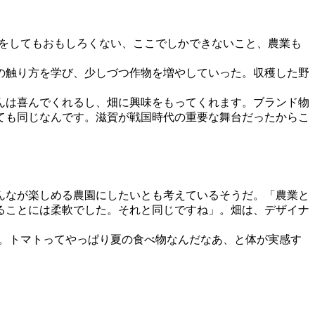
屋をしてもおもしろくない、ここでしかできないこと、農業も
の触り方を学び、少しづつ作物を増やしていった。収穫した野
んは喜んでくれるし、畑に興味をもってくれます。ブランド物
ても同じなんです。滋賀が戦国時代の重要な舞台だったからこ
んなが楽しめる農園にしたいとも考えているそうだ。「農業と
ることには柔軟でした。それと同じですね」。畑は、デザイナ
む。トマトってやっぱり夏の食べ物なんだなあ、と体が実感す