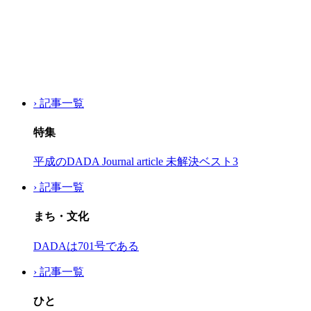
› 記事一覧
特集
平成のDADA Journal article 未解決ベスト3
› 記事一覧
まち・文化
DADAは701号である
› 記事一覧
ひと