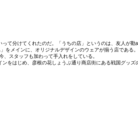
って分けてくれたのだ。「うちの店」というのは、友人が勤
AL」をメインに、オリジナルデザインのウェアが揃う店である。R
、今、スタッフも加わって手入れをしている。
をはじめ、彦根の花しょうぶ通り商店街にある戦国グッズのシ