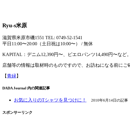
Ryu-s米原
滋賀県米原市磯1551 TEL: 0749-52-1541
平日11:00〜20:00（土日祝は10:00〜） / 無休
KAPITAL：デニム12,390円〜、ピエロパンツ14,490円
店舗等の情報は取材時のものですので、お訪ねになる前にご
【
青緑
】
DADA Journal 内の関連記事
お気に入りのTシャツを見つけに！
2010年6月14日の記事
スポンサーリンク