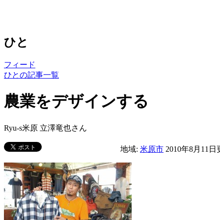
ひと
フィード
ひとの記事一覧
農業をデザインする
Ryu-s米原 立澤竜也さん
地域:
米原市
2010年8月11