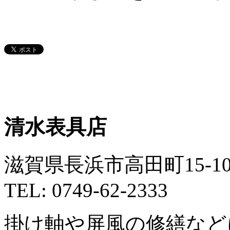
清水表具店
滋賀県長浜市高田町15-1
TEL: 0749-62-2333
掛け軸や屏風の修繕など