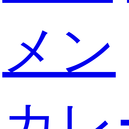
メン
カレ