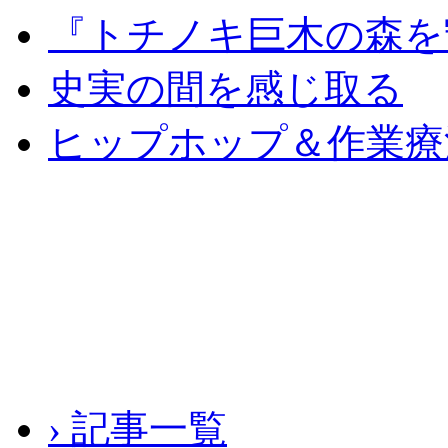
『トチノキ巨木の森を
史実の間を感じ取る
ヒップホップ＆作業療
› 記事一覧