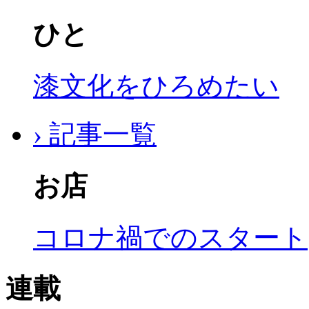
ひと
漆文化をひろめたい
› 記事一覧
お店
コロナ禍でのスタート
連載