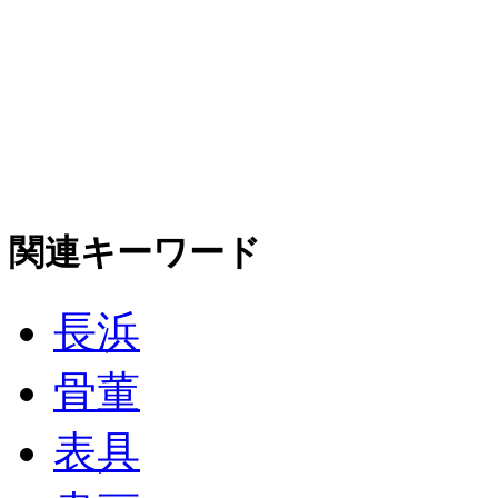
関連キーワード
長浜
骨董
表具