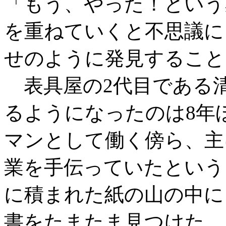
「もう、やった！という
を重ねていくと不思議に
せのように発見すること
表具屋の2代目である
るようになったのは8年
マンとして働く傍ら、主
業を手伝っていたという
に積まれた紙の山の中に
書をたまたま見つけた。