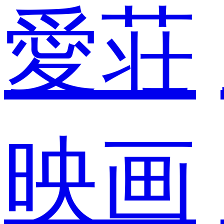
愛荘
映画