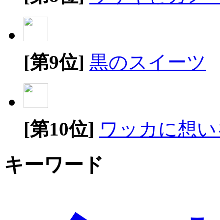
[第9位]
黒のスイーツ
[第10位]
ワッカに想い
キーワード