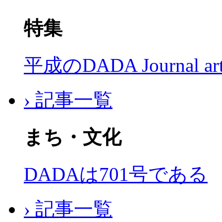
特集
平成のDADA Journal a
› 記事一覧
まち・文化
DADAは701号である
› 記事一覧