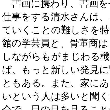
書画に携わり、書画を
仕事をする清水さんは、
ていくことの難しさを特
館の学芸員と、骨董商は
しながらもがまじわる機
ば、もっと新しい発見に
ともある。また、家にあ
いという人は多いと聞く
会で、日の目を見ること