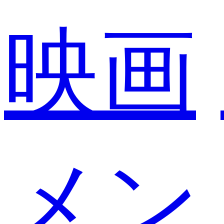
映画
メン