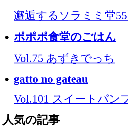
邂逅するソラミミ堂5
ポポポ食堂のごはん
Vol.75 あずきでっち
gatto no gateau
Vol.101 スイートパ
人気の記事