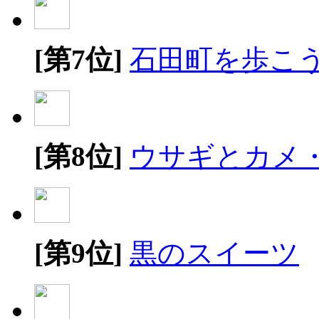
[第7位]
石田町を歩こ
[第8位]
ウサギとカメ
[第9位]
黒のスイーツ