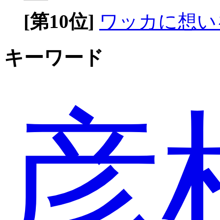
[第10位]
ワッカに想い
キーワード
彦