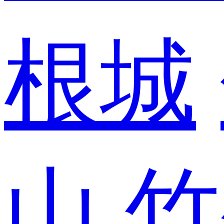
根城
山
竹