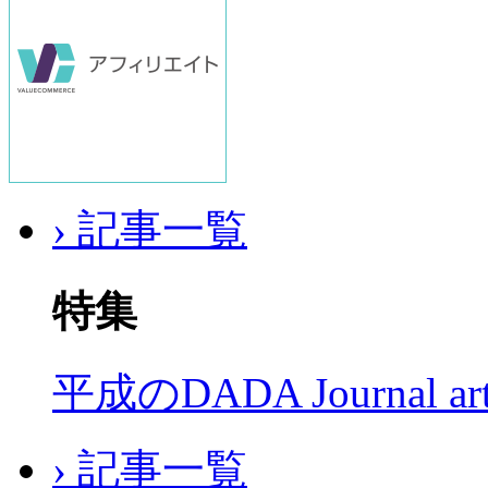
› 記事一覧
特集
平成のDADA Journal a
› 記事一覧