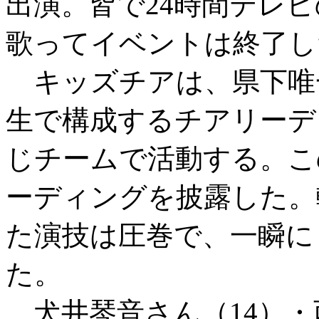
出演。皆で24時間テレ
歌ってイベントは終了し
キッズチアは、県下唯
生で構成するチアリーデ
じチームで活動する。こ
ーディングを披露した。
た演技は圧巻で、一瞬に
た。
犬井琴音さん（14）・西