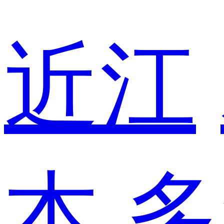
近江
本
多