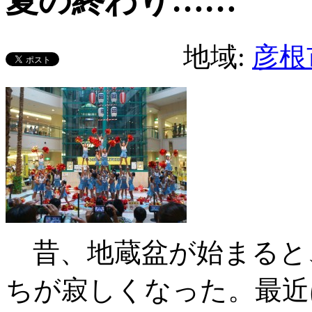
夏の終わり……
地域:
彦根
昔、地蔵盆が始まると
ちが寂しくなった。最近