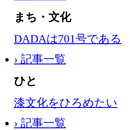
まち・文化
DADAは701号である
› 記事一覧
ひと
漆文化をひろめたい
› 記事一覧