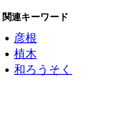
関連キーワード
彦根
植木
和ろうそく