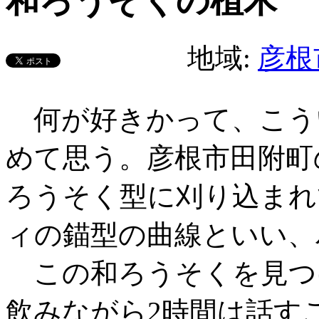
和ろうそくの植木
地域:
彦根
何が好きかって、こう
めて思う。彦根市田附町
ろうそく型に刈り込まれ
ィの錨型の曲線といい、
この和ろうそくを見つ
飲みながら2時間は話す