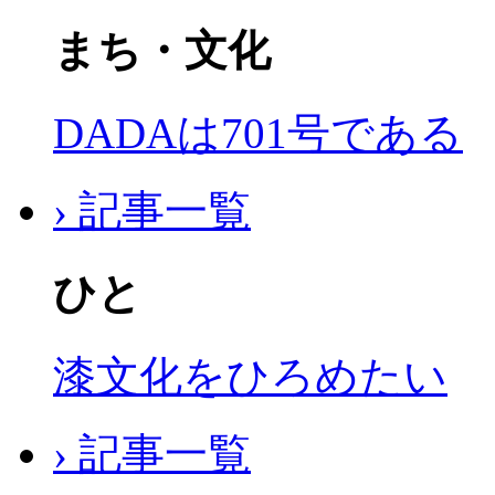
まち・文化
DADAは701号である
› 記事一覧
ひと
漆文化をひろめたい
› 記事一覧