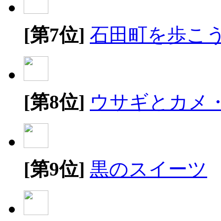
[第7位]
石田町を歩こ
[第8位]
ウサギとカメ
[第9位]
黒のスイーツ