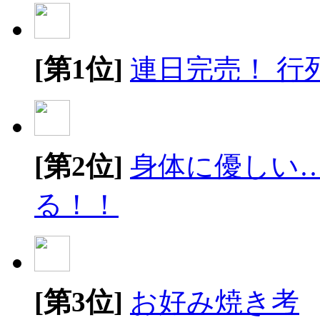
[第1位]
連日完売！ 行
[第2位]
身体に優しい
る！！
[第3位]
お好み焼き考