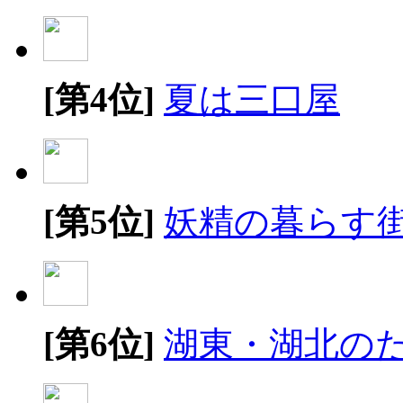
[第4位]
夏は三口屋
[第5位]
妖精の暮らす
[第6位]
湖東・湖北の