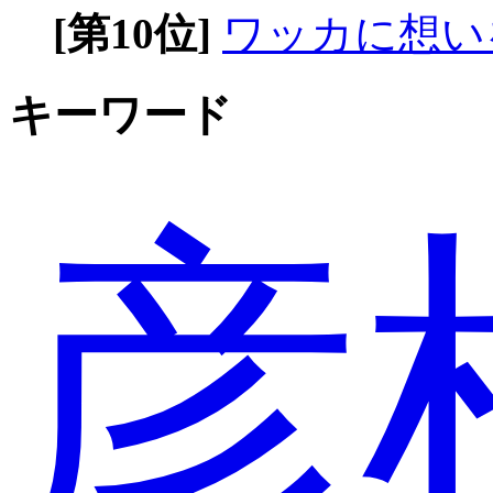
[第10位]
ワッカに想い
キーワード
彦