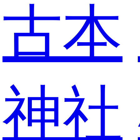
古本
神社