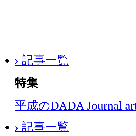
› 記事一覧
特集
平成のDADA Journal a
› 記事一覧