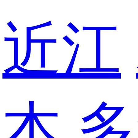
近江
本
多