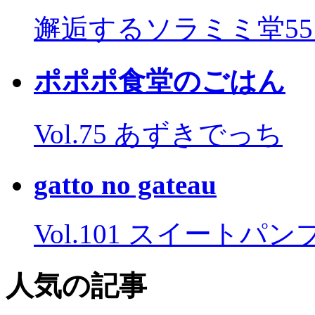
邂逅するソラミミ堂5
ポポポ食堂のごはん
Vol.75 あずきでっち
gatto no gateau
Vol.101 スイートパ
人気の記事