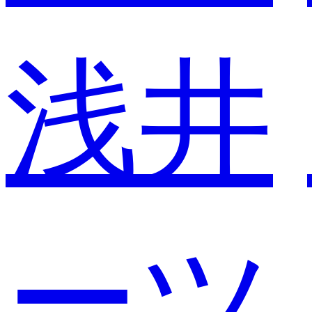
浅井
ーツ