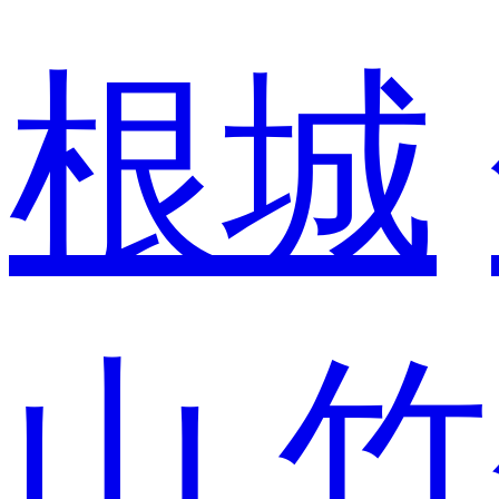
根城
山
竹