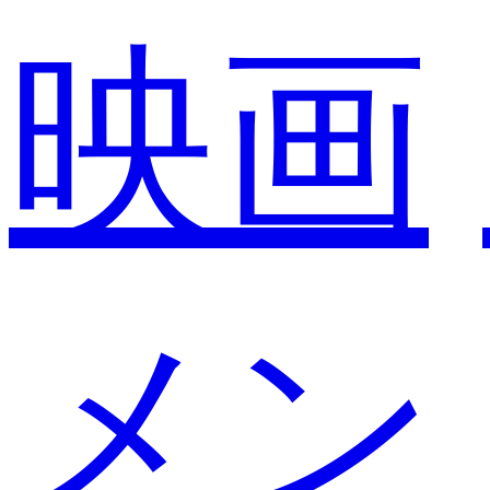
映画
メン