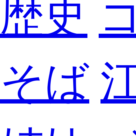
歴史
そば