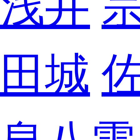
浅井
田城