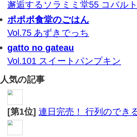
邂逅するソラミミ堂55 コバル
ポポポ食堂のごはん
Vol.75 あずきでっち
gatto no gateau
Vol.101 スイートパンプキン
人気の記事
[第1位]
連日完売！ 行列のでき