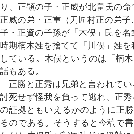
り、正顕の子・正威が北畠氏の命
正威の弟・正重（刀匠村正の弟子
子・正資の子孫が「木俣」氏を名
時期楠木姓を捨てて「川俣」姓を
している。木俣というのは「楠木
話もある。
正勝と正秀は兄弟と言われてい
討死せず怪我を負って逃れ、正秀
の証拠ともいえるかのように正勝
るのである。そうすると今稿で書