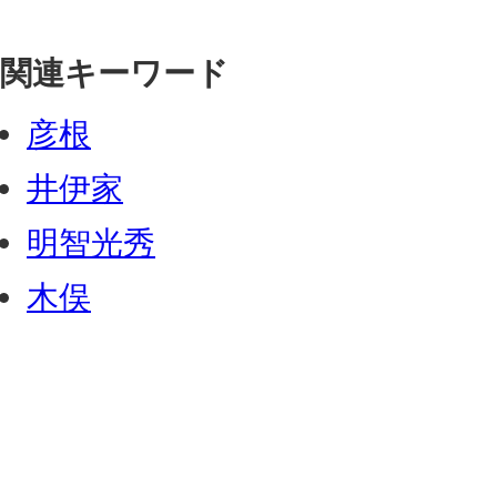
関連キーワード
彦根
井伊家
明智光秀
木俣