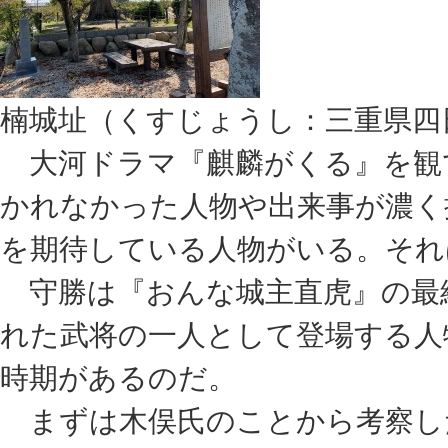
楠城址（くすじょうし：三重県四
大河ドラマ『麒麟がくる』を観
かれなかった人物や出来事が濃く
を期待している人物がいる。それ
守勝は『おんな城主直虎』の最
れた武将の一人として登場する人
時期があるのだ。
まずは木俣氏のことから考察し