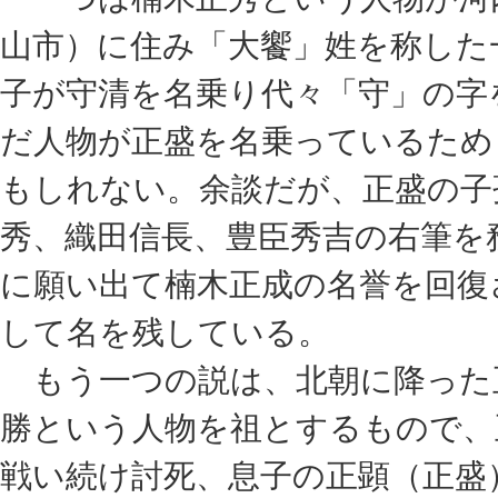
山市）に住み「大饗」姓を称した
子が守清を名乗り代々「守」の字
だ人物が正盛を名乗っているため
もしれない。余談だが、正盛の子
秀、織田信長、豊臣秀吉の右筆を
に願い出て楠木正成の名誉を回復
して名を残している。
もう一つの説は、北朝に降った
勝という人物を祖とするもので、
戦い続け討死、息子の正顕（正盛