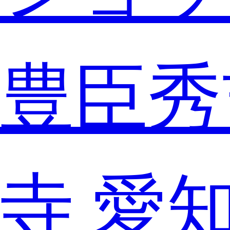
豊臣秀
寺
愛