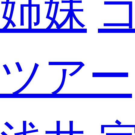
姉妹
ツアー