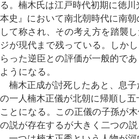
る。楠木氏は江戸時代初期に徳川
本史』において南北朝時代に南朝
して称され、その考え方を踏襲し
ジが現代まで残っている。しかし
らった逆臣との評価が一般的であ
ようになる。
楠木正成が討死したあと、息子
の一人楠木正儀が北朝に帰順し五
ことになる。この正儀の子孫が木
の説が存在するが大きく二つの説
一つは楠木正秀という人物が河