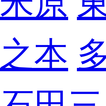
米原
之本
石田三