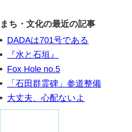
まち・文化の最近の記事
DADAは701号である
『水と石垣』
Fox Hole no.5
「石田群霊碑」参道整備
大丈夫、心配ないよ