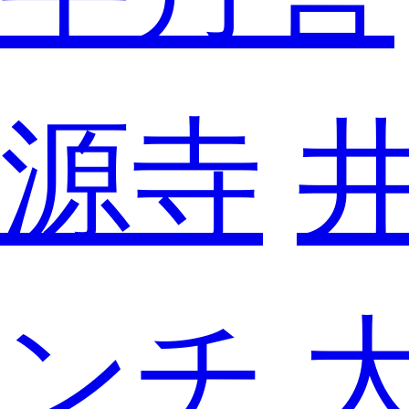
源寺
ンチ