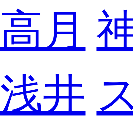
高月
浅井