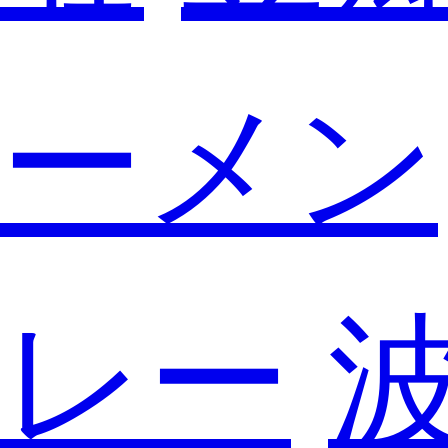
ーメン
レー