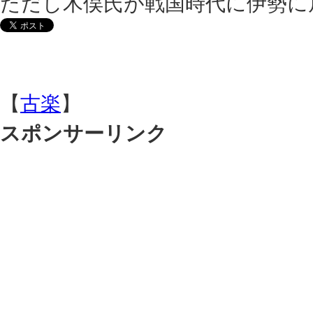
ただし木俣氏が戦国時代に伊勢に
【
古楽
】
スポンサーリンク