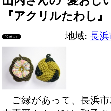
山内さんの 愛おし
『アクリルたわし』
地域:
長浜
ご縁があって、長浜市