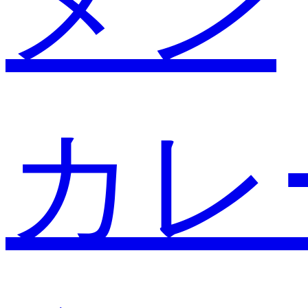
メン
カレ