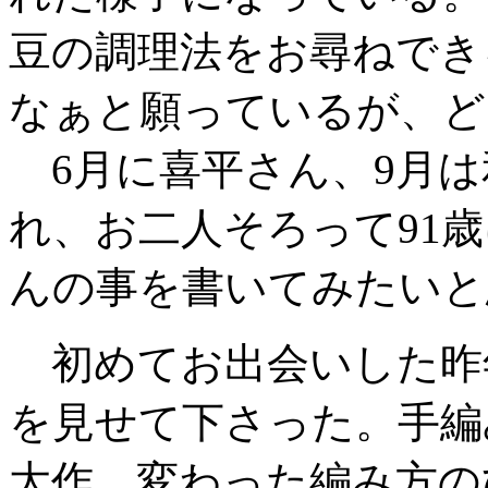
豆の調理法をお尋ねでき
なぁと願っているが、ど
6月に喜平さん、9月は
れ、お二人そろって91
んの事を書いてみたいと
初めてお出会いした昨年
を見せて下さった。手編
大作、変わった編み方の