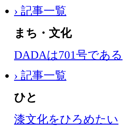
› 記事一覧
まち・文化
DADAは701号である
› 記事一覧
ひと
漆文化をひろめたい