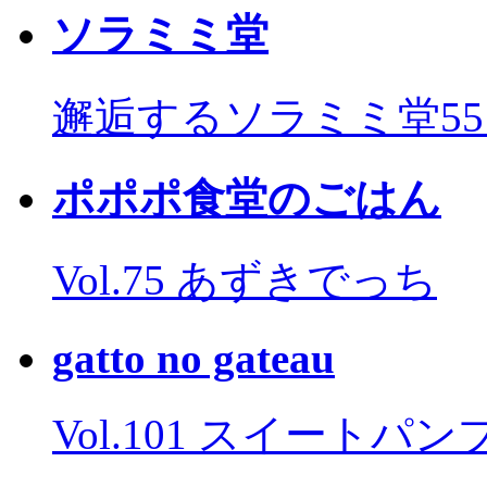
ソラミミ堂
邂逅するソラミミ堂5
ポポポ食堂のごはん
Vol.75 あずきでっち
gatto no gateau
Vol.101 スイートパ