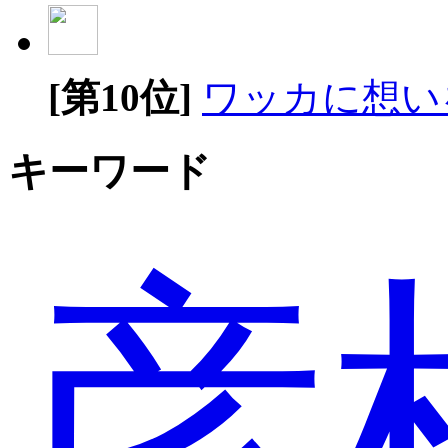
[第10位]
ワッカに想い
キーワード
彦