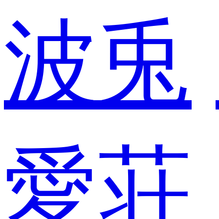
波兎
愛荘