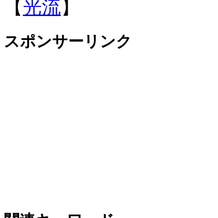
【
光流
】
スポンサーリンク