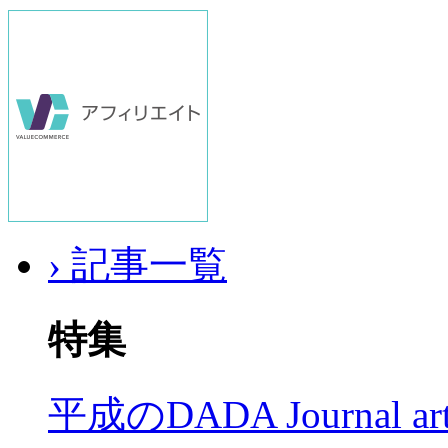
› 記事一覧
特集
平成のDADA Journal a