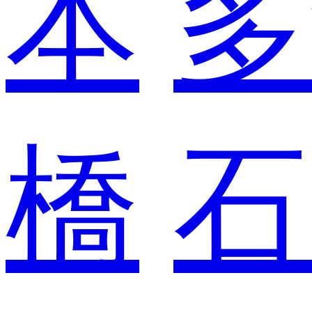
本
多
橋
石