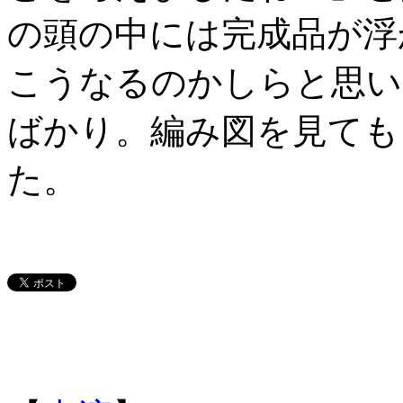
の頭の中には完成品が浮
こうなるのかしらと思い
ばかり。編み図を見ても
た。