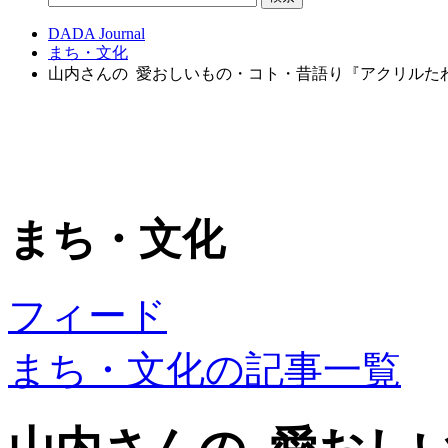
DADA Journal
まち・文化
山内さんの 愛おしいもの・コト・昔語り『アクリルた
まち・文化
フィード
まち・文化の記事一覧