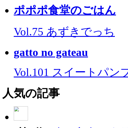
ポポポ食堂のごはん
Vol.75 あずきでっち
gatto no gateau
Vol.101 スイートパ
人気の記事