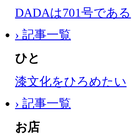
DADAは701号である
› 記事一覧
ひと
漆文化をひろめたい
› 記事一覧
お店