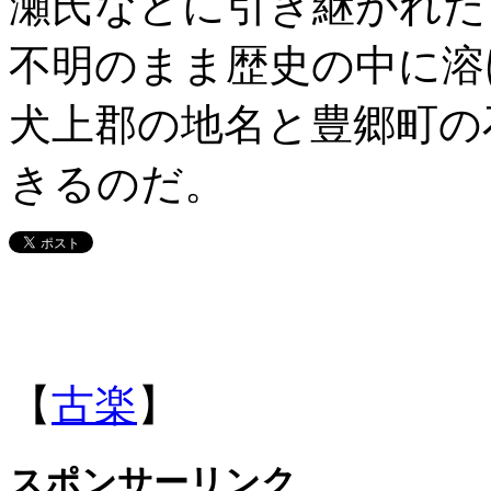
瀬氏などに引き継がれた
不明のまま歴史の中に溶
犬上郡の地名と豊郷町の
きるのだ。
【
古楽
】
スポンサーリンク