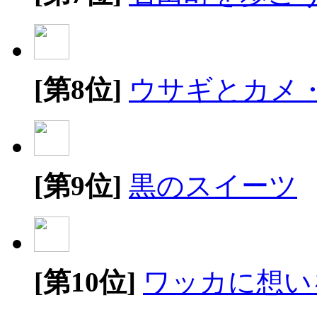
[第8位]
ウサギとカメ
[第9位]
黒のスイーツ
[第10位]
ワッカに想い