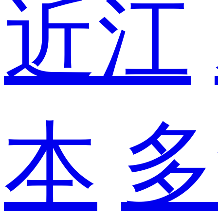
近江
本
多