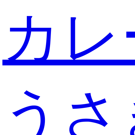
カレ
うさ