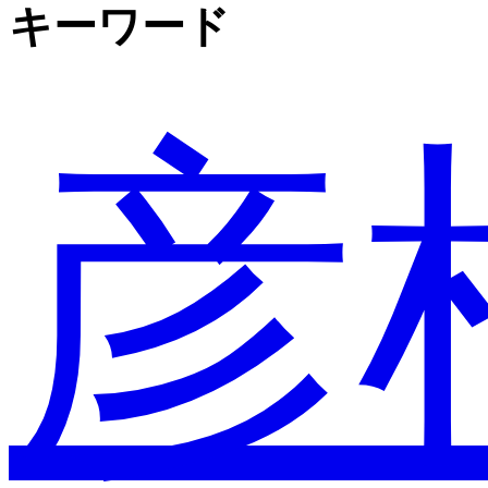
キーワード
彦