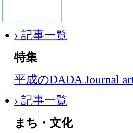
› 記事一覧
特集
平成のDADA Journal a
› 記事一覧
まち・文化