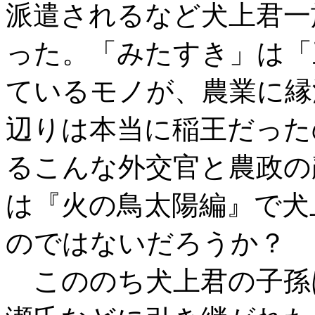
派遣されるなど犬上君一
った。「みたすき」は「
ているモノが、農業に縁
辺りは本当に稲王だった
るこんな外交官と農政の
は『火の鳥太陽編』で犬
のではないだろうか？
こののち犬上君の子孫