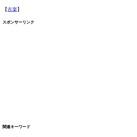
【
古楽
】
スポンサーリンク
関連キーワード