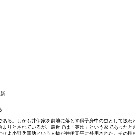
更新
る
ある。しかも井伊家を窮地に落とす獅子身中の虫として扱わ
まりとされているが、最近では「英比」という家であったと
にせよ小野兵庫助という人物が井伊直平に登用された。その理