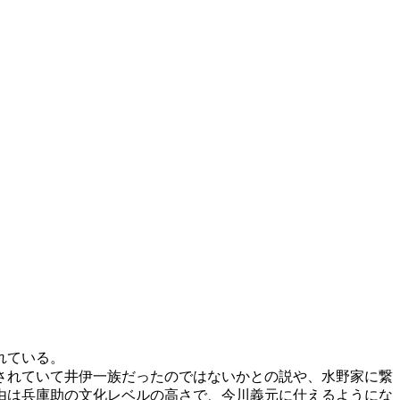
れている。
されていて井伊一族だったのではないかとの説や、水野家に繋
由は兵庫助の文化レベルの高さで、今川義元に仕えるようにな