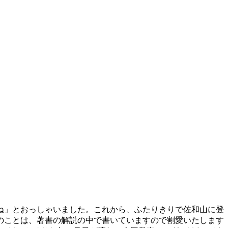
ね」とおっしゃいました。これから、ふたりきりで佐和山に登
のことは、著書の解説の中で書いていますので割愛いたします