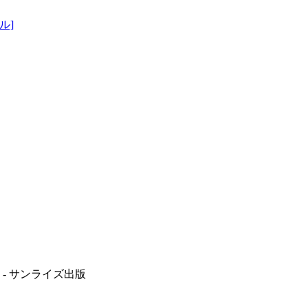
ル]
- サンライズ出版