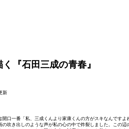
描く『石田三成の青春』
日更新
開口一番「私、三成くんより家康くんの方がスキなんですよ
画の吹き出しのような声が私の心の中で炸裂しました。この辺