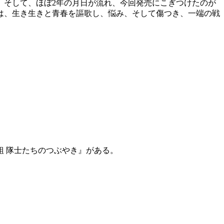
。そして、ほぼ2年の月日が流れ、今回発売にこぎつけたのが
は、生き生きと青春を謳歌し、悩み、そして傷つき、一端の戦
組 隊士たちのつぶやき』がある。