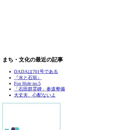
まち・文化の最近の記事
DADAは701号である
『水と石垣』
Fox Hole no.5
「石田群霊碑」参道整備
大丈夫、心配ないよ