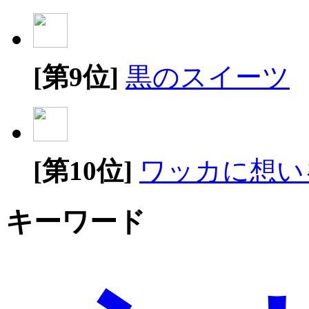
[第9位]
黒のスイーツ
[第10位]
ワッカに想い
キーワード