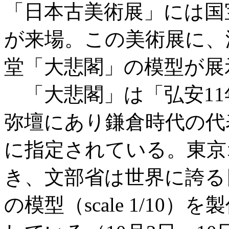
「日本古美術展」には国
が来場。この美術展に、
堂「大悲閣」の模型が展
「大悲閣」は「弘安11年
弥壇にあり鎌倉時代の代
に指定されている。東京
き、文部省は世界に誇る
の模型（scale 1/10