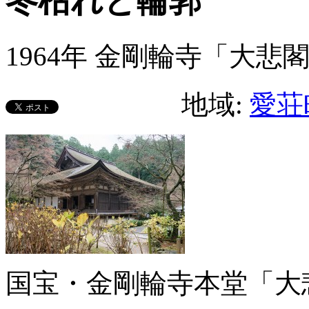
冬枯れと輪郭
1964年 金剛輪寺「大悲
地域:
愛荘
国宝・金剛輪寺本堂「大