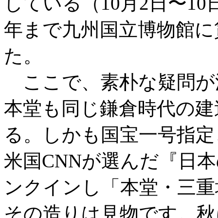
している（10月2日〜10
年まで九州国立博物館に
た。
ここで、素朴な疑問が
本堂も同じ鎌倉時代の建
る。しかも国宝一号指定
米国CNNが選んだ『日本
ンクインし「本堂・三重
その造りは見物です。秋