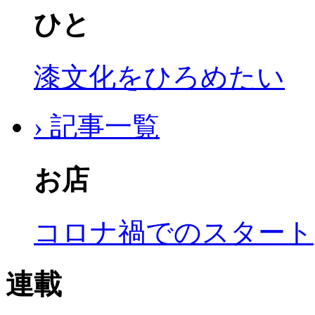
ひと
漆文化をひろめたい
› 記事一覧
お店
コロナ禍でのスタート
連載