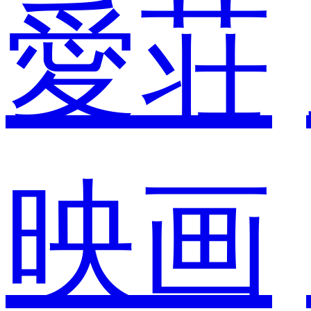
愛荘
映画