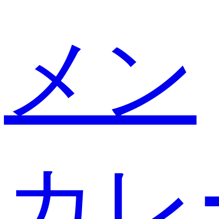
メン
カレ