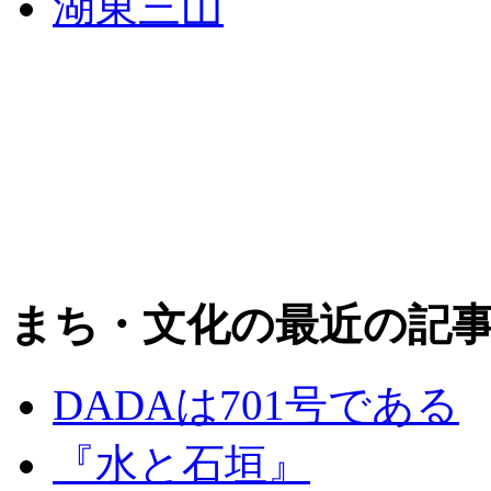
湖東三山
まち・文化の最近の記
DADAは701号である
『水と石垣』