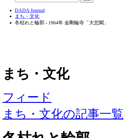
DADA Journal
まち・文化
冬枯れと輪郭 - 1964年 金剛輪寺「大悲閣」
まち・文化
フィード
まち・文化の記事一覧