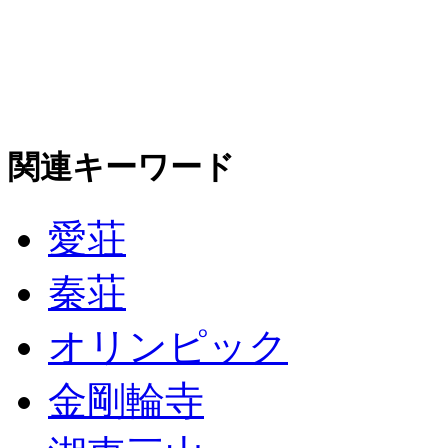
関連キーワード
愛荘
秦荘
オリンピック
金剛輪寺