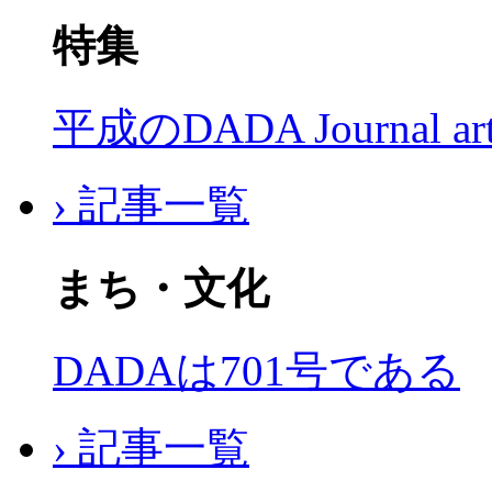
特集
平成のDADA Journal a
› 記事一覧
まち・文化
DADAは701号である
› 記事一覧