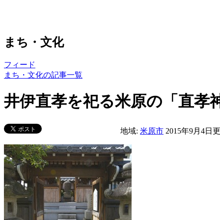
まち・文化
フィード
まち・文化の記事一覧
井伊直孝を祀る米原の「直孝
地域:
米原市
2015年9月4日