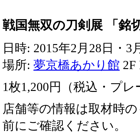
戦国無双の刀剣展 「銘
日時: 2015年2月28日・3月
場所:
夢京橋あかり館
2F
1枚1,200円（税込・プ
店舗等の情報は取材時の
前にご確認ください。