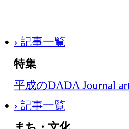
› 記事一覧
特集
平成のDADA Journal a
› 記事一覧
まち・文化