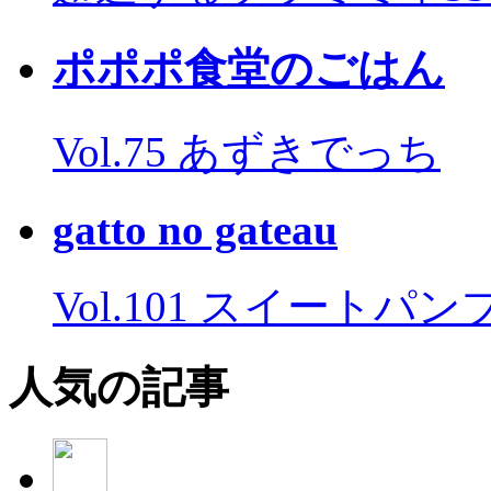
ポポポ食堂のごはん
Vol.75 あずきでっち
gatto no gateau
Vol.101 スイートパ
人気の記事