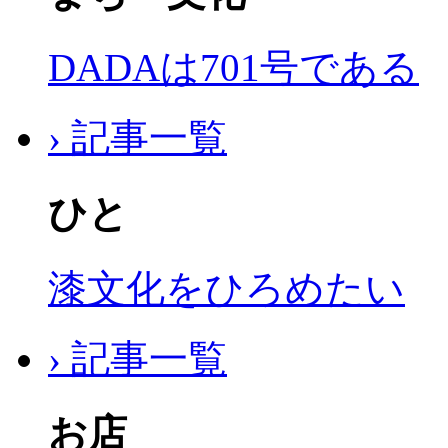
DADAは701号である
› 記事一覧
ひと
漆文化をひろめたい
› 記事一覧
お店