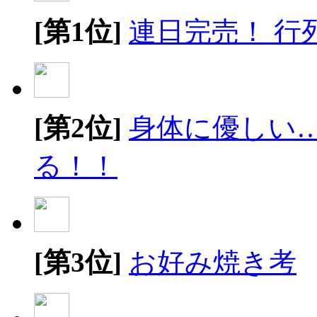
[第1位]
連日完売！ 行
[第2位]
身体に優しい
る！！
[第3位]
お好み焼き考