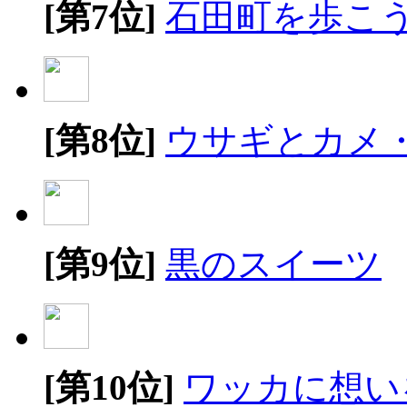
[第7位]
石田町を歩こ
[第8位]
ウサギとカメ
[第9位]
黒のスイーツ
[第10位]
ワッカに想い