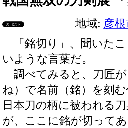
戦国無双の刀剣展 
地域:
彦根
「銘切り」、聞いたこ
いような言葉だ。
調べてみると、刀匠が
ね）で名前（銘）を刻む
日本刀の柄に被われる刀
が、ここに銘が切ってあ