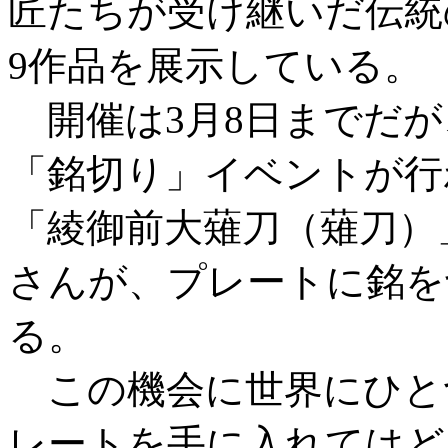
匠たちが受け継いだ伝統
9作品を展示している。
開催は3月8日までだが、
「銘切り」イベントが行
「綾御前大薙刀（薙刀）
さんが、プレートに銘を
る。
この機会に世界にひと
レートを手に入れてはどう