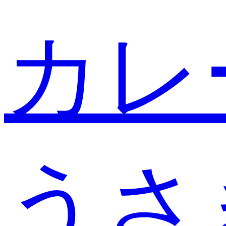
カレ
うさ