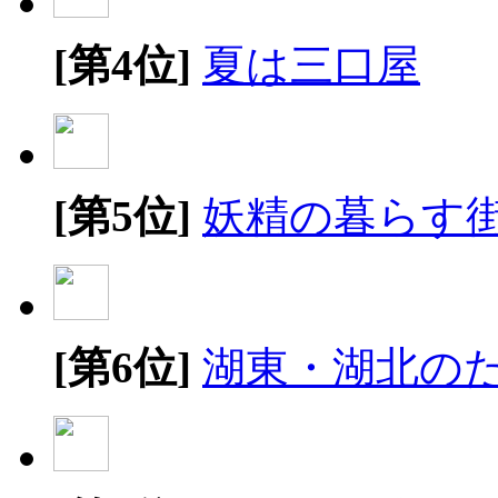
[第4位]
夏は三口屋
[第5位]
妖精の暮らす
[第6位]
湖東・湖北の