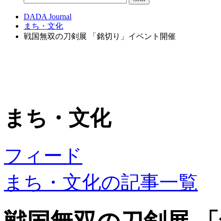
DADA Journal
まち・文化
戦国無双の刀剣展 「銘切り」イベント開催
まち・文化
フィード
まち・文化の記事一覧