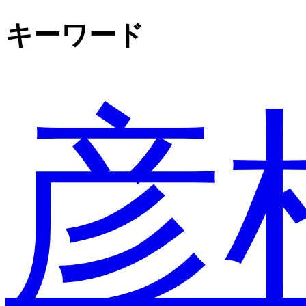
キーワード
彦