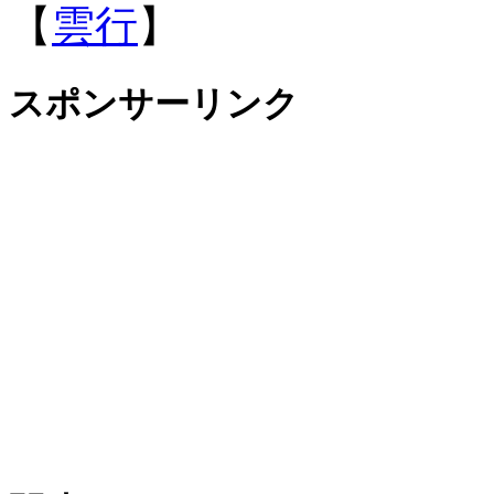
【
雲行
】
スポンサーリンク