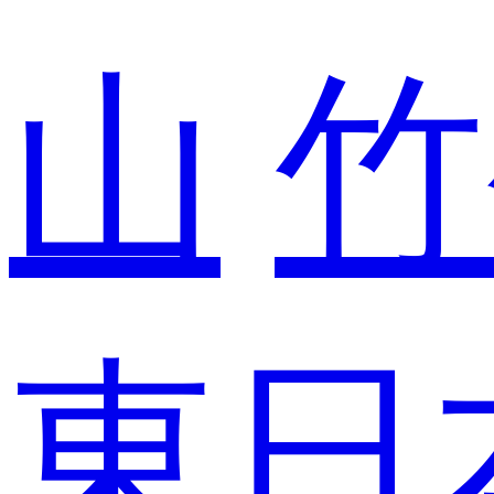
山
竹
東日