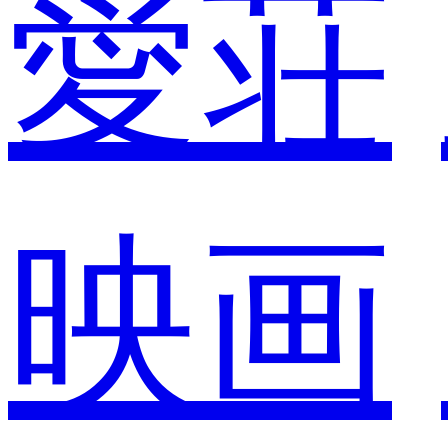
愛荘
映画