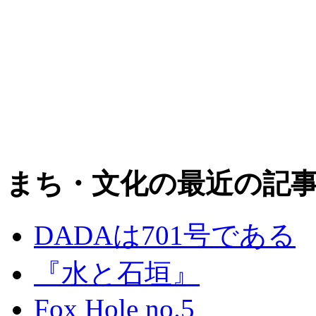
まち・文化の最近の記
DADAは701号である
『水と石垣』
Fox Hole no.5