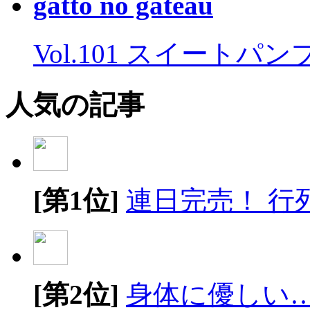
gatto no gateau
Vol.101 スイートパ
人気の記事
[第1位]
連日完売！ 行
[第2位]
身体に優しい