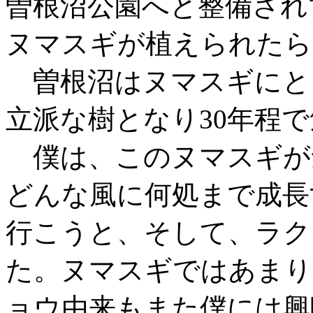
曽根沼公園へと整備され
ヌマスギが植えられたら
曽根沼はヌマスギにと
立派な樹となり30年程
僕は、このヌマスギが
どんな風に何処まで成長
行こうと、そして、ラク
た。ヌマスギではあまり
ョウ由来もまた僕には興