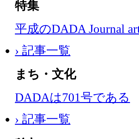
特集
平成のDADA Journal a
› 記事一覧
まち・文化
DADAは701号である
› 記事一覧