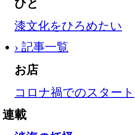
ひと
漆文化をひろめたい
› 記事一覧
お店
コロナ禍でのスタート
連載