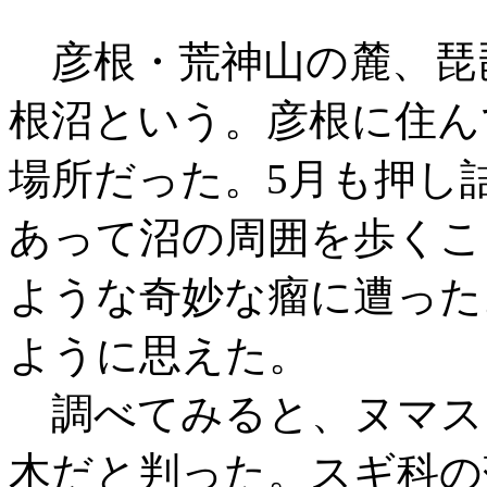
彦根・荒神山の麓、琵
根沼という。彦根に住ん
場所だった。5月も押し
あって沼の周囲を歩くこ
ような奇妙な瘤に遭った
ように思えた。
調べてみると、ヌマス
木だと判った。スギ科の落