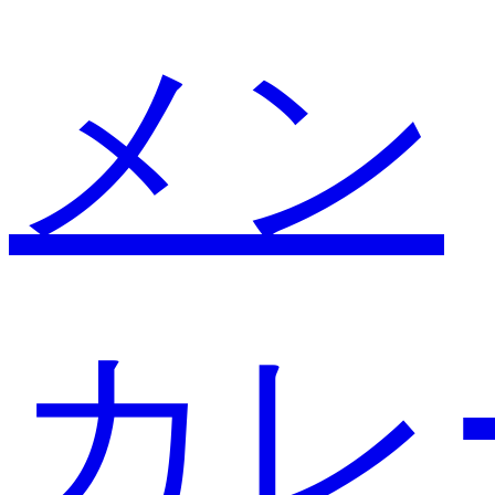
メン
カレ