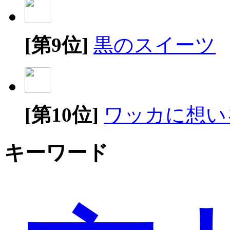
[第9位]
黒のスイーツ
[第10位]
ワッカに想い
キーワード