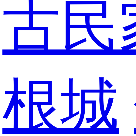
古民
根城