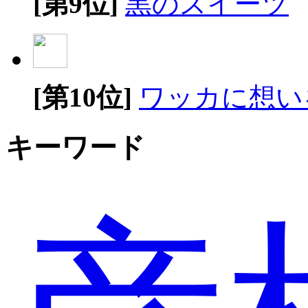
[第9位]
黒のスイーツ
[第10位]
ワッカに想い
キーワード