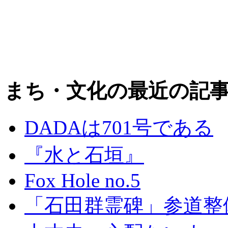
まち・文化の最近の記
DADAは701号である
『水と石垣』
Fox Hole no.5
「石田群霊碑」参道整