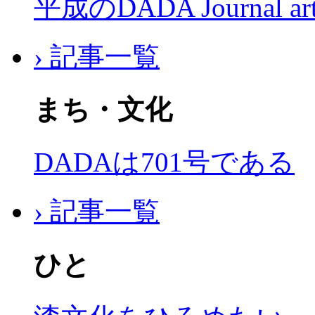
平成のDADA Journal a
› 記事一覧
まち・文化
DADAは701号である
› 記事一覧
ひと