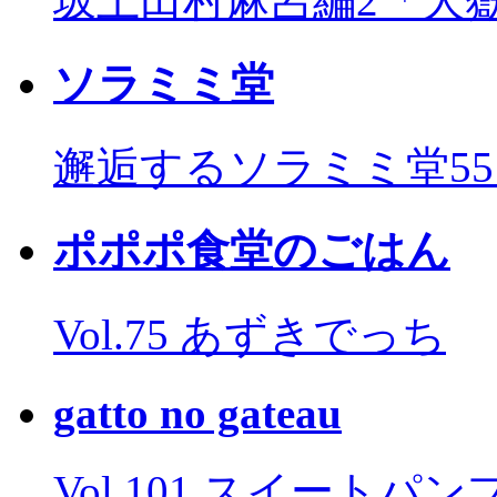
坂上田村麻呂編2「大
ソラミミ堂
邂逅するソラミミ堂5
ポポポ食堂のごはん
Vol.75 あずきでっち
gatto no gateau
Vol.101 スイートパ