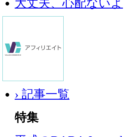
大丈夫、心配ないよ
› 記事一覧
特集