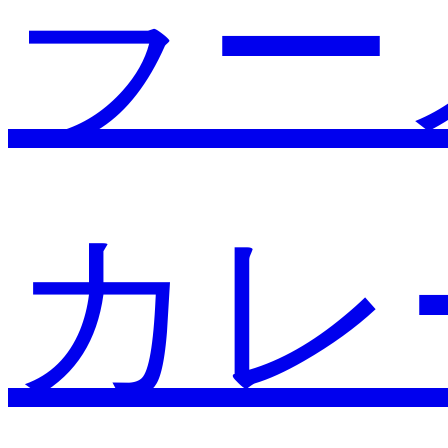
ラー
カレ