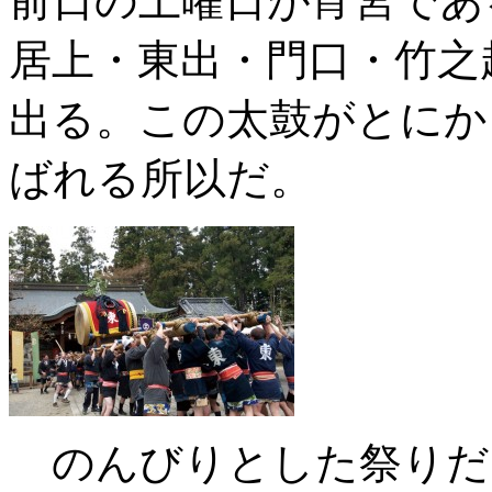
前日の土曜日が宵宮であ
居上・東出・門口・竹之
出る。この太鼓がとにか
ばれる所以だ。
のんびりとした祭りだ