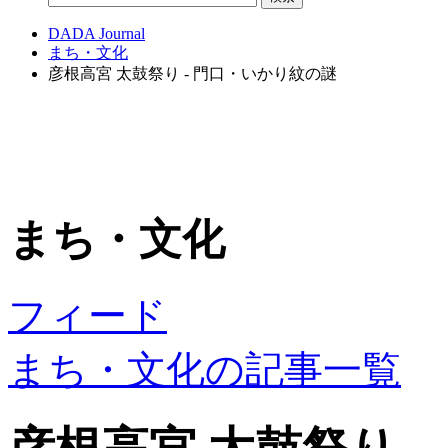
DADA Journal
まち・文化
彦根高宮 太鼓祭り - 門口・いかり紋の謎
まち・文化
フィード
まち・文化の記事一覧