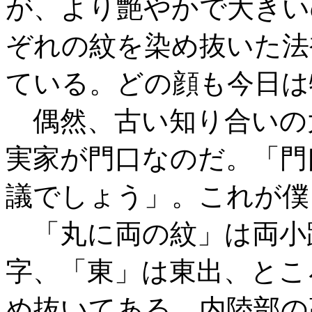
が、より艶やかで大きい
ぞれの紋を染め抜いた法
ている。どの顔も今日は
偶然、古い知り合いの
実家が門口なのだ。「門
議でしょう」。これが僕
「丸に両の紋」は両小
字、「東」は東出、とこ
め抜いてある。内陸部の