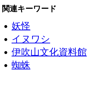
関連キーワード
妖怪
イヌワシ
伊吹山文化資料館
蜘蛛