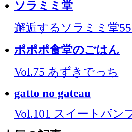
ソラミミ堂
邂逅するソラミミ堂5
ポポポ食堂のごはん
Vol.75 あずきでっち
gatto no gateau
Vol.101 スイートパ