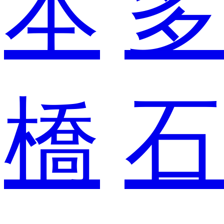
本
多
橋
石