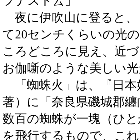
ヲナスト云」
夜に伊吹山に登ると、
て20センチくらいの光
ころどころに見え、近づ
お伽噺のような美しい光
「蜘蛛火」は、『日本
著）に「奈良県磯城郡纏
数百の蜘蛛が一塊（ひと
を飛行するもので、これ