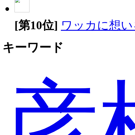
[第10位]
ワッカに想い
キーワード
彦