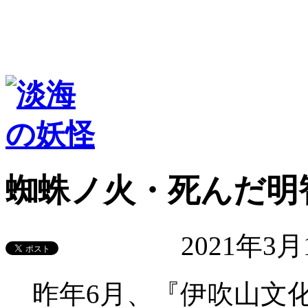
蜘蛛ノ火・死んだ明
2021年3
昨年6月、『伊吹山文化