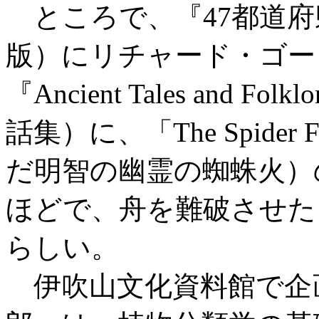
ところで、『47都道府
版）にリチャード・ゴー
『Ancient Tales and F
話集）に、「The Spider Fir
だ明智の幽霊の蜘蛛火）
ほどで、舟を難破させた
らしい。
伊吹山文化資料館で企