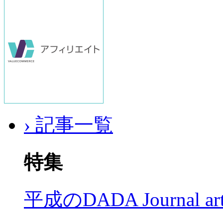
› 記事一覧
特集
平成のDADA Journal a