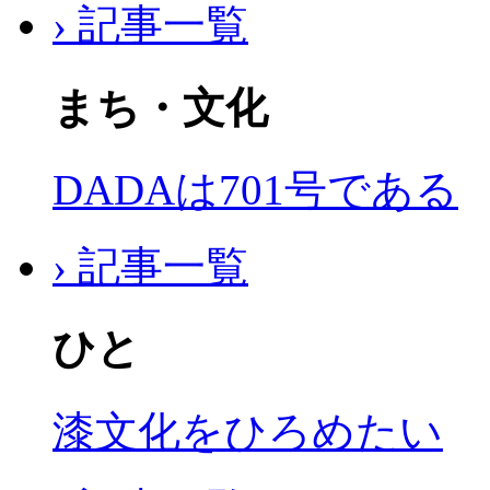
› 記事一覧
まち・文化
DADAは701号である
› 記事一覧
ひと
漆文化をひろめたい