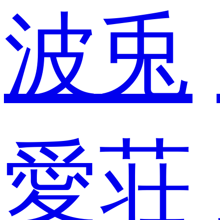
波兎
愛荘