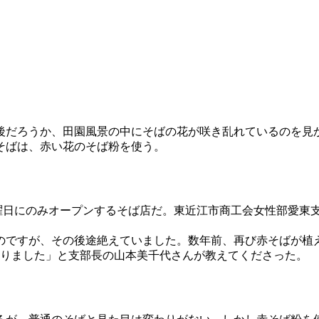
だろうか、田園風景の中にそばの花が咲き乱れているのを見
そばは、赤い花のそば粉を使う。
曜日にのみオープンするそば店だ。東近江市商工会女性部愛東支
のですが、その後途絶えていました。数年前、再び赤そばが植
なりました」と支部長の山本美千代さんが教えてくださった。