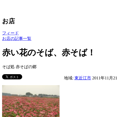
お店
フィード
お店の記事一覧
赤い花のそば、赤そば！
そば処 赤そばの郷
地域:
東近江市
2011年11月