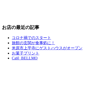
お店の最近の記事
コロナ禍でのスタート
旅館の玄関が食事処に！
米原市上平寺にゲストハウスがオープン
お菓子プリント
Café BELLMO