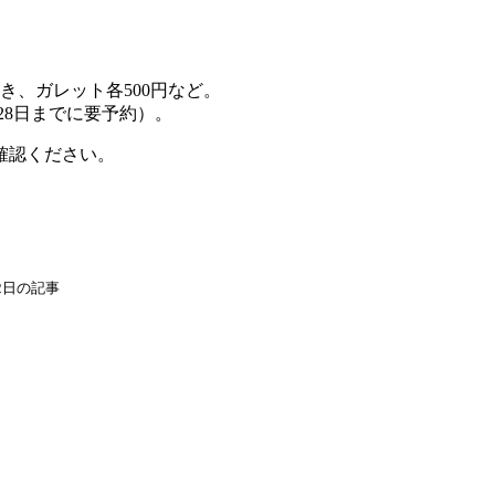
がき、ガレット各500円など。
（28日までに要予約）。
確認ください。
22日の記事