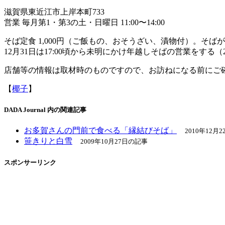
滋賀県東近江市上岸本町733
営業 毎月第1・第3の土・日曜日 11:00〜14:00
そば定食 1,000円（ご飯もの、おそうざい、漬物付）。そば
12月31日は17:00頃から未明にかけ年越しそばの営業をする
店舗等の情報は取材時のものですので、お訪ねになる前にご
【
椰子
】
DADA Journal 内の関連記事
お多賀さんの門前で食べる「縁結びそば」
2010年12月
笹きりと白雪
2009年10月27日の記事
スポンサーリンク