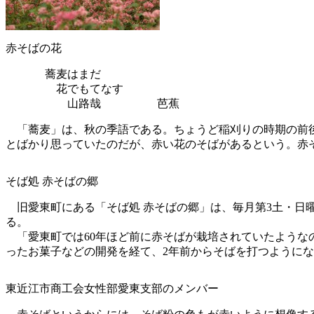
赤そばの花
蕎麦はまだ
花でもてなす
山路哉 芭蕉
「蕎麦」は、秋の季語である。ちょうど稲刈りの時期の前後
とばかり思っていたのだが、赤い花のそばがあるという。赤
そば処 赤そばの郷
旧愛東町にある「そば処 赤そばの郷」は、毎月第3土・日
る。
「愛東町では60年ほど前に赤そばが栽培されていたような
ったお菓子などの開発を経て、2年前からそばを打つように
東近江市商工会女性部愛東支部のメンバー