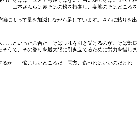
使ったそばは、国内でも多くはない。白い花のそばに比べて粘
……。山本さんらは赤そばの粉を持参し、各地のそばどころを
季節によって量を加減しながら足しています。さらに粘りを出
人……といった具合だ。そばつゆを引き受けるのが、そば部長
だそうで、その香りを最大限に引き立てるために労力を惜しま
するか……悩ましいところだ。両方、食べればいいのだけれ