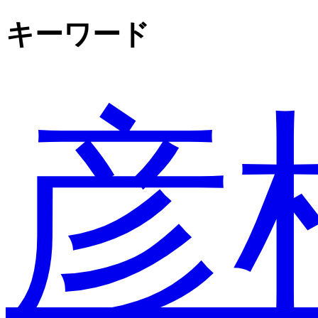
キーワード
彦