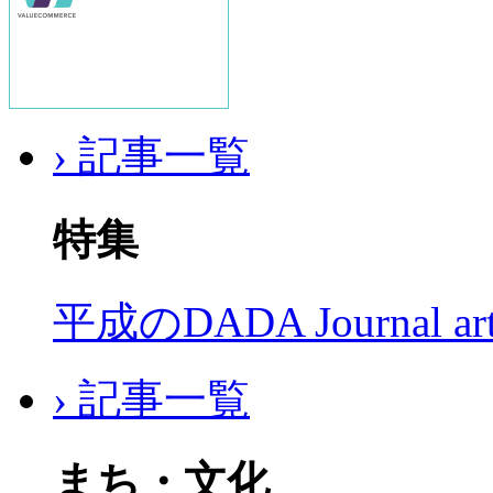
› 記事一覧
特集
平成のDADA Journal a
› 記事一覧
まち・文化