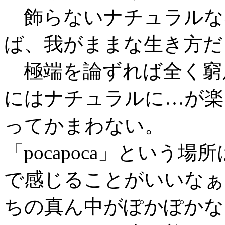
飾らないナチュラルな
ば、我がままな生き方だ
極端を論ずれば全く窮
にはナチュラルに…が楽
ってかまわない。
「pocapoca」という
で感じることがいいなぁ
ちの真ん中がぽかぽかな