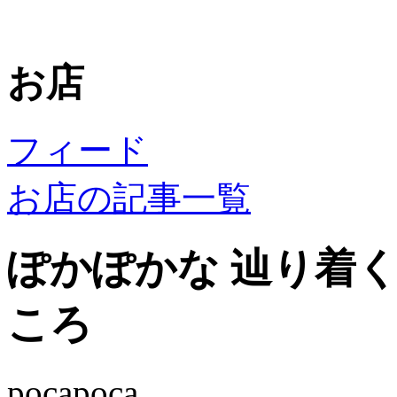
お店
フィード
お店の記事一覧
ぽかぽかな 辿り着
ころ
pocapoca