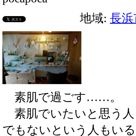
地域:
長浜
素肌で過ごす……。
素肌でいたいと思う人
でもないという人もいる