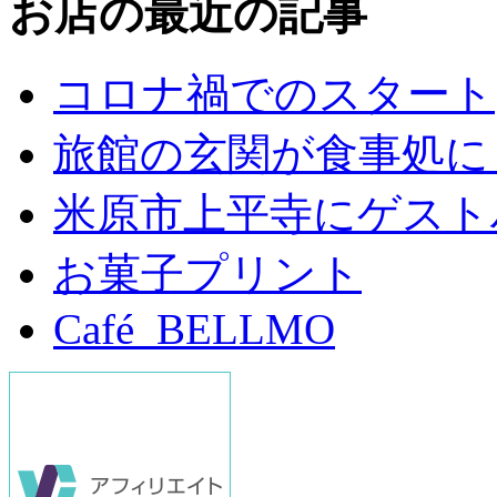
お店の最近の記事
コロナ禍でのスタート
旅館の玄関が食事処に
米原市上平寺にゲスト
お菓子プリント
Café BELLMO