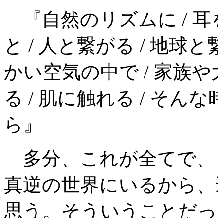
『自然のリズムに / 耳
と / 人と繋がる / 地球
かい空気の中で / 家族や
る / 肌に触れる / そ
ら』
多分、これが全てで、これ
真逆の世界にいるから、
思う。そういうことだっ