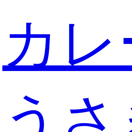
カレ
うさ