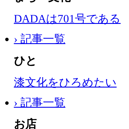
DADAは701号である
› 記事一覧
ひと
漆文化をひろめたい
› 記事一覧
お店