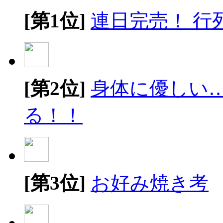
[第1位]
連日完売！ 行
[第2位]
身体に優しい
る！！
[第3位]
お好み焼き考