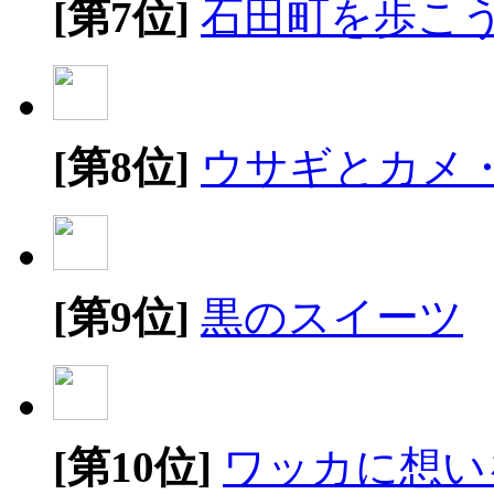
[第7位]
石田町を歩こ
[第8位]
ウサギとカメ
[第9位]
黒のスイーツ
[第10位]
ワッカに想い