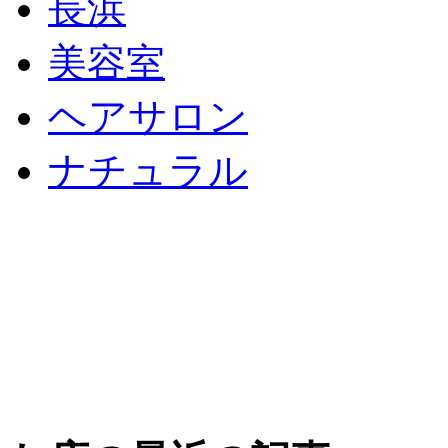
長浜
美容室
ヘアサロン
ナチュラル