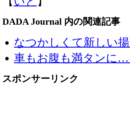
【
いと
】
DADA Journal 内の関連記事
なつかしくて新しい揚
車もお腹も満タンに…
スポンサーリンク