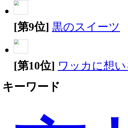
[第9位]
黒のスイーツ
[第10位]
ワッカに想い
キーワード