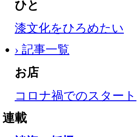
ひと
漆文化をひろめたい
› 記事一覧
お店
コロナ禍でのスタート
連載