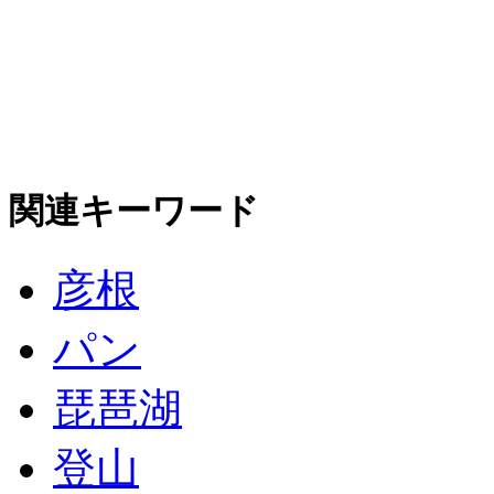
関連キーワード
彦根
パン
琵琶湖
登山