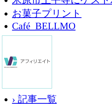
お菓子プリント
Café BELLMO
› 記事一覧