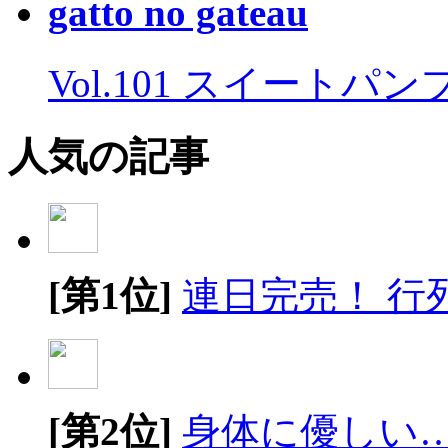
gatto no gateau
Vol.101 スイートパ
人気の記事
[第1位]
連日完売！ 行
[第2位]
身体に優しい