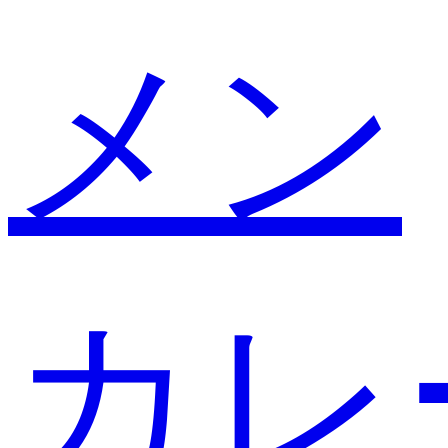
メン
カレ