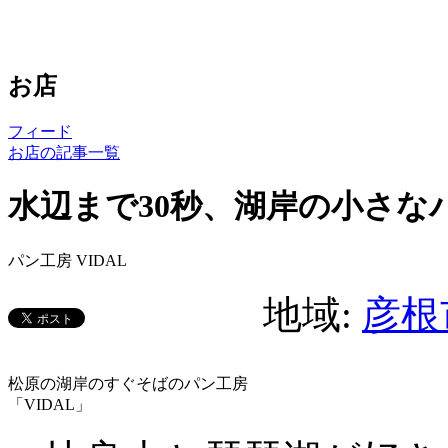
お店
フィード
お店の記事一覧
水辺まで30秒、湖岸の小さな
パン工房 VIDAL
地域:
彦根
松原の湖岸のすぐそばのパン工房
「VIDAL」