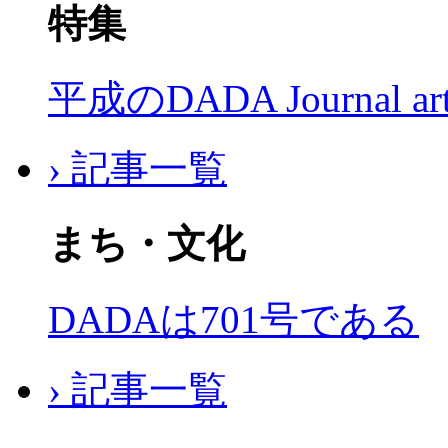
特集
平成のDADA Journal a
› 記事一覧
まち・文化
DADAは701号である
› 記事一覧