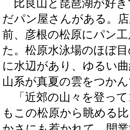
比良山と琵琶湖が好き
だパン屋さんがある。店
前、彦根の松原にパン工房
た。松原水泳場のほぼ目
に水辺があり、ゆるい曲
山系が真夏の雲をつかん
「近郊の山々を登って1
もこの松原から眺める比
かさにも惹かれて、開業