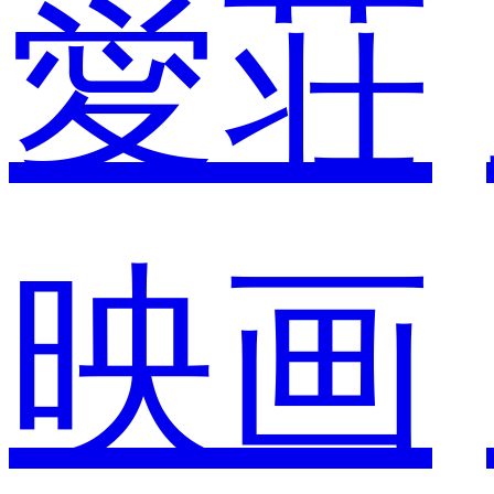
愛荘
映画