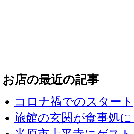
お店の最近の記事
コロナ禍でのスタート
旅館の玄関が食事処に
米原市上平寺にゲスト