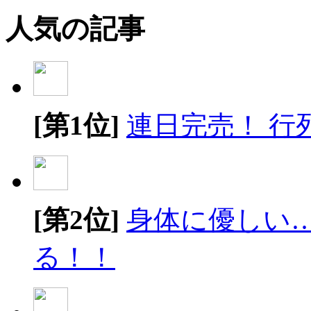
人気の記事
[第1位]
連日完売！ 行
[第2位]
身体に優しい
る！！