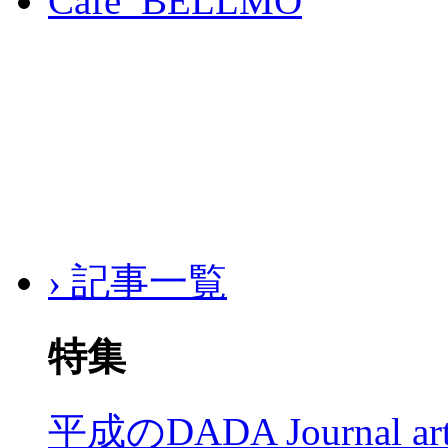
Café BELLMO
› 記事一覧
特集
平成のDADA Journal a