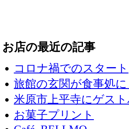
お店の最近の記事
コロナ禍でのスタート
旅館の玄関が食事処に
米原市上平寺にゲスト
お菓子プリント