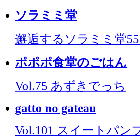
ソラミミ堂
邂逅するソラミミ堂5
ポポポ食堂のごはん
Vol.75 あずきでっち
gatto no gateau
Vol.101 スイートパ