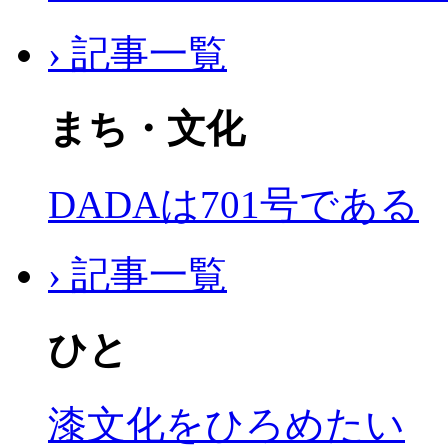
› 記事一覧
まち・文化
DADAは701号である
› 記事一覧
ひと
漆文化をひろめたい