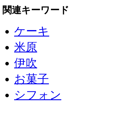
関連キーワード
ケーキ
米原
伊吹
お菓子
シフォン