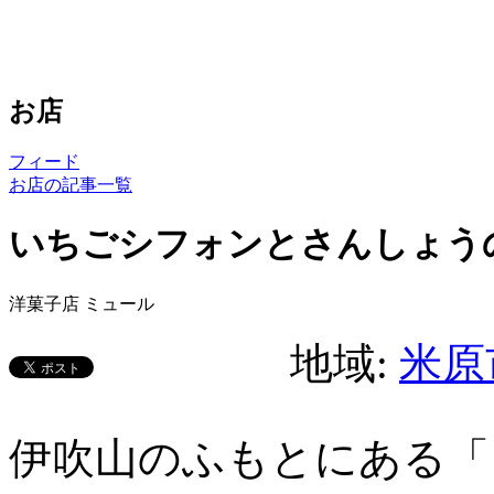
お店
フィード
お店の記事一覧
いちごシフォンとさんしょう
洋菓子店 ミュール
地域:
米原
伊吹山のふもとにある「