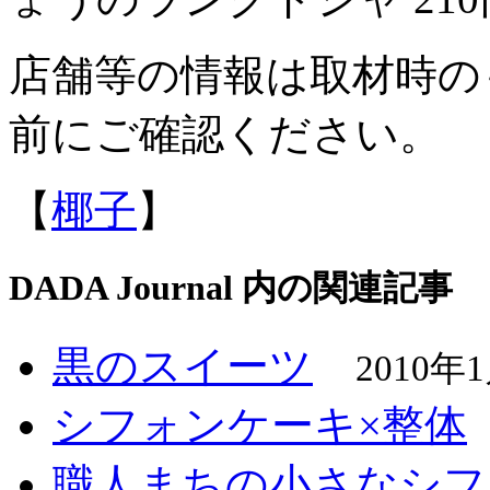
店舗等の情報は取材時の
前にご確認ください。
【
椰子
】
DADA Journal 内の関連記事
黒のスイーツ
2010年
シフォンケーキ×整体
職人まちの小さなシフ