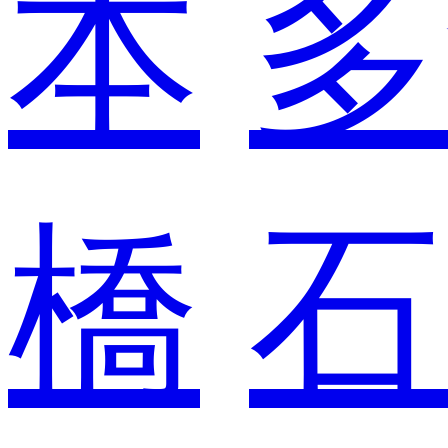
本
多
橋
石