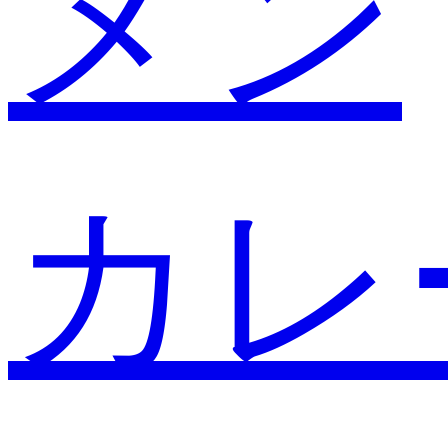
メン
カレ