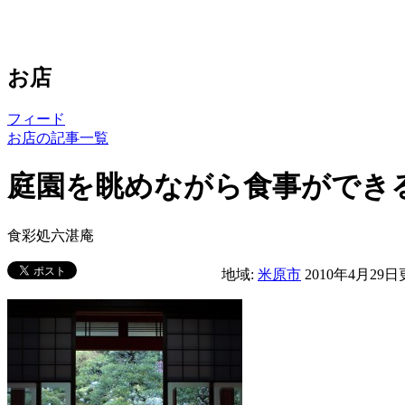
お店
フィード
お店の記事一覧
庭園を眺めながら食事ができ
食彩処六湛庵
地域:
米原市
2010年4月29