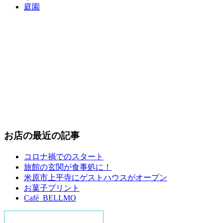
庭園
お店の最近の記事
コロナ禍でのスタート
旅館の玄関が食事処に！
米原市上平寺にゲストハウスがオープン
お菓子プリント
Café BELLMO