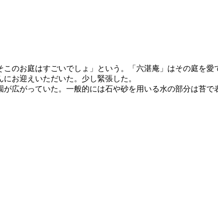
このお庭はすごいでしょ」という。「六湛庵」はその庭を愛
んにお迎えいただいた。少し緊張した。
が広がっていた。一般的には石や砂を用いる水の部分は苔で