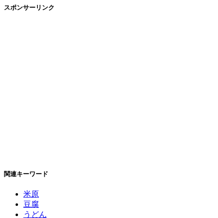
スポンサーリンク
関連キーワード
米原
豆腐
うどん