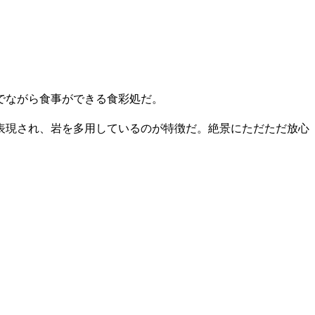
でながら食事ができる食彩処だ。
表現され、岩を多用しているのが特徴だ。絶景にただただ放心