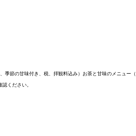
芋煮、季節の甘味付き、税、拝観料込み）お茶と甘味のメニュー（
確認ください。