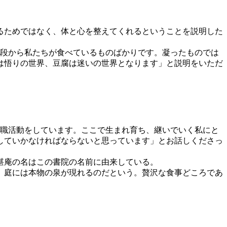
るためではなく、体と心を整えてくれるということを説明した
段から私たちが食べているものばかりです。凝ったものでは
は悟りの世界、豆腐は迷いの世界となります」と説明をいただ
職活動をしています。ここで生まれ育ち、継いでいく私にと
していかなければならないと思っています」とお話しくださっ
湛庵の名はこの書院の名前に由来している。
、庭には本物の泉が現れるのだという。贅沢な食事どころであ